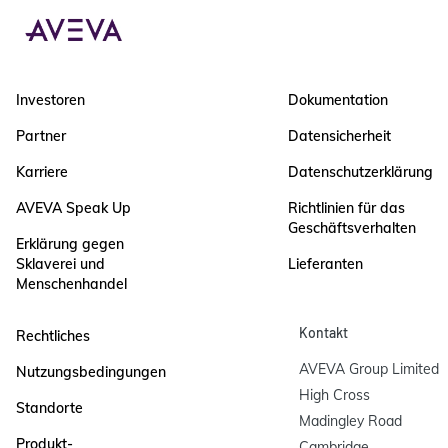
Investoren
Dokumentation
Partner
Datensicherheit
Karriere
Datenschutzerklärung
AVEVA Speak Up
Richtlinien für das
Geschäftsverhalten
Erklärung gegen
Sklaverei und
Lieferanten
Menschenhandel
Kontakt
Rechtliches
AVEVA Group Limited

Nutzungsbedingungen
High Cross

Standorte
Madingley Road

Produkt-
Cambridge
