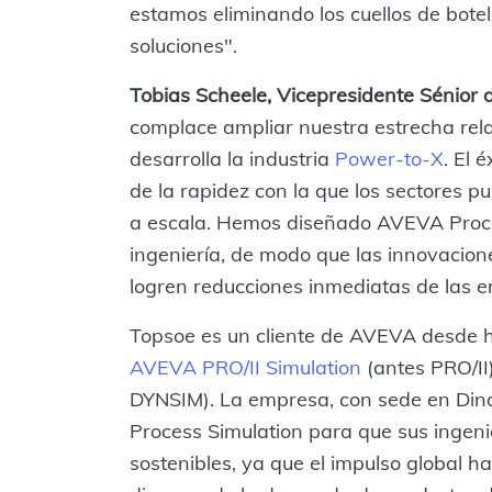
estamos eliminando los cuellos de botel
soluciones".
Tobias Scheele, Vicepresidente Sénior
complace ampliar nuestra estrecha rel
desarrolla la industria
Power-to-X
. El 
de la rapidez con la que los sectores 
a escala. Hemos diseñado AVEVA Proces
ingeniería, de modo que las innovacion
logren reducciones inmediatas de las e
Topsoe es un cliente de AVEVA desde h
AVEVA PRO/II Simulation
(antes PRO/II
DYNSIM). La empresa, con sede en Di
Process Simulation para que sus ingen
sostenibles, ya que el impulso global h