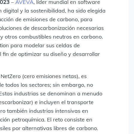
 2023
–
AVEVA
, líder mundial en software
digital y la sostenibilidad, ha sido elegida
ducción de emisiones de carbono, para
 soluciones de descarbonización necesarias
y otros combustibles neutros en carbono.
tion para modelar sus celdas de
l fin de optimizar su diseño y desarrollar
 NetZero (cero emisiones netas), es
e todos los sectores; sin embargo, no
. Estas industrias se denominan a menudo
escarbonizar) e incluyen el transporte
ro también industrias intensivas en
ción petroquímica. El reto consiste en
siles por alternativas libres de carbono.