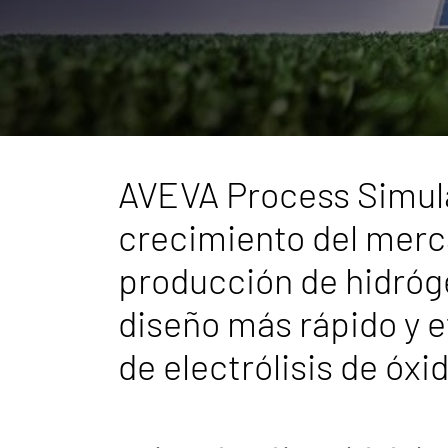
AVEVA Process Simula
crecimiento del merc
producción de hidró
diseño más rápido y e
de electrólisis de óxid