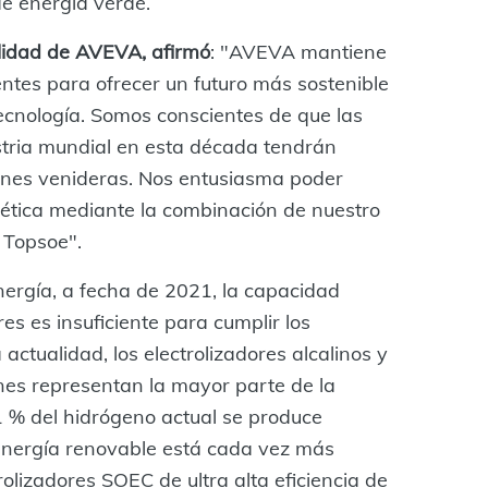
e energía verde.
ilidad de AVEVA, afirmó
: "AVEVA mantiene
entes para ofrecer un futuro más sostenible
tecnología. Somos conscientes de que las
stria mundial en esta década tendrán
ones venideras. Nos entusiasma poder
rgética mediante la combinación de nuestro
 Topsoe".
nergía, a fecha de 2021, la capacidad
es es insuficiente para cumplir los
 actualidad, los electrolizadores alcalinos y
es representan la mayor parte de la
1 % del hidrógeno actual se produce
 energía renovable está cada vez más
rolizadores SOEC de ultra alta eficiencia de