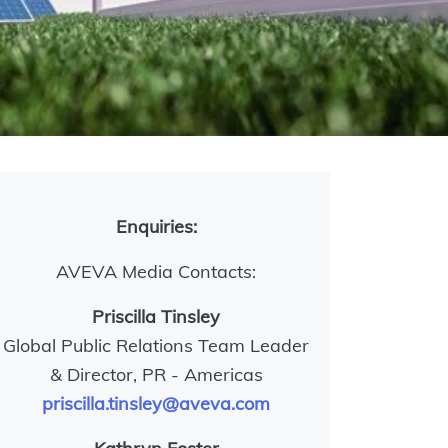
Enquiries:
AVEVA Media Contacts:
Priscilla Tinsley
Global Public Relations Team Leader
& Director, PR - Americas
priscilla.tinsley@aveva.com