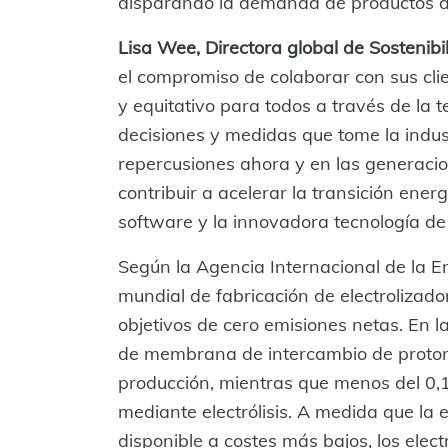
disparando la demanda de productos d
Lisa Wee, Directora global de Sostenib
el compromiso de colaborar con sus cli
y equitativo para todos a través de la 
decisiones y medidas que tome la indu
repercusiones ahora y en las generaci
contribuir a acelerar la transición ene
software y la innovadora tecnología de
Según la Agencia Internacional de la E
mundial de fabricación de electrolizador
objetivos de cero emisiones netas. En la
de membrana de intercambio de proton
producción, mientras que menos del 0,
mediante electrólisis. A medida que la
disponible a costes más bajos, los elect