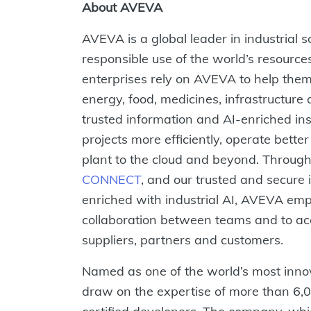
About AVEVA
AVEVA is a global leader in industrial s
responsible use of the world’s resource
enterprises rely on AVEVA to help them de
energy, food, medicines, infrastructur
trusted information and AI-enriched in
projects more efficiently, operate bette
plant to the cloud and beyond. Through o
CONNECT
, and our trusted and secur
enriched with industrial AI, AVEVA em
collaboration between teams and to acc
suppliers, partners and customers.
Named as one of the world’s most inno
draw on the expertise of more than 6,