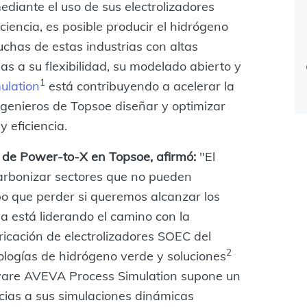
diante el uso de sus electrolizadores
iencia, es posible producir el hidrógeno
chas de estas industrias con altas
ias a su flexibilidad, su modelado abierto y
1
ulation
está contribuyendo a acelerar la
ingenieros de Topsoe diseñar y optimizar
 eficiencia.
 de Power-to-X en Topsoe, afirmó:
"El
arbonizar sectores que no pueden
mpo que perder si queremos alcanzar los
a está liderando el camino con la
ricación de electrolizadores SOEC del
2
ologías de hidrógeno verde y soluciones
ftware AVEVA Process Simulation supone un
cias a sus simulaciones dinámicas