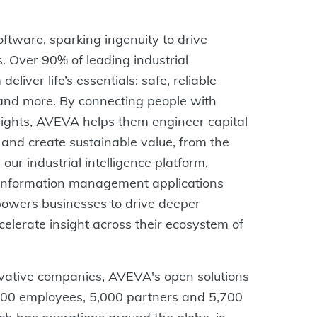
oftware, sparking ingenuity to drive
s. Over 90% of leading industrial
liver life’s essentials: safe, reliable
e and more. By connecting people with
sights, AVEVA helps them engineer capital
r and create sustainable value, from the
ur industrial intelligence platform,
e information management applications
powers businesses to drive deeper
elerate insight across their ecosystem of
vative companies, AVEVA's open solutions
000 employees, 5,000 partners and 5,700