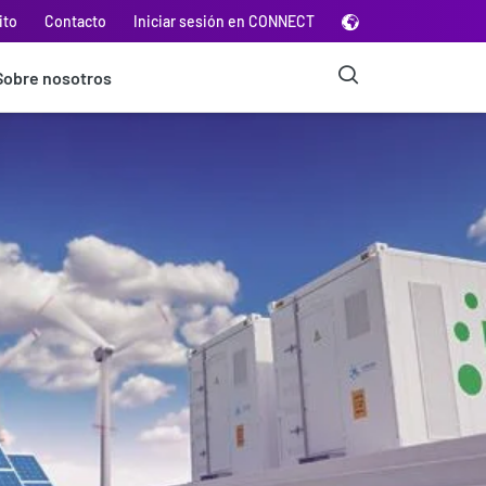
ito
Contacto
Iniciar sesión en CONNECT
Sobre nosotros