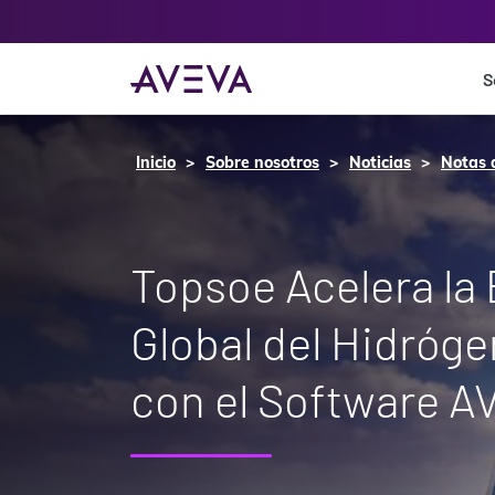
S
Inicio
Sobre nosotros
Noticias
Notas 
Topsoe Acelera la
Global del Hidróg
con el Software A