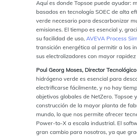
Aquí es donde Topsoe puede ayudar: me
basados en tecnología SOEC de alta efic
verde necesario para descarbonizar mu
emisiones. El tiempo es esencial y, grac
su facilidad de uso,
AVEVA Process Sim
transición energética al permitir a los 
sus electrolizadores con mayor rapidez y
Poul Georg Moses, Director Tecnológico
hidrógeno verde es esencial para desc
electrificarse fácilmente, y no hay tie
objetivos globales de NetZero. Topsoe y
construcción de la mayor planta de fab
mundo, lo que nos permite ofrecer tecn
Power-to-X a escala industrial. El so
gran cambio para nosotros, ya que gra