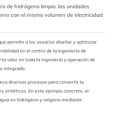
o de hidrógeno limpio: las unidades
eno con el mismo volumen de electricidad
e permite a los usuarios diseñar y optimizar
nibilidad en el centro de la ingeniería de
rta valor en toda la ingeniería y operación de
o integrado.
ca diversos procesos para convertir la
s sintéticos. En este ejemplo concreto, el
el agua en hidrógeno y oxígeno mediante