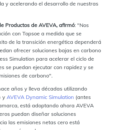
la y acelerando el desarrollo de nuestras
 de Productos de AVEVA, afirmó
: "Nos
ación con Topsoe a medida que se
éxito de la transición energética dependerá
puedan ofrecer soluciones bajas en carbono
s Simulation para acelerar el ciclo de
es se puedan ejecutar con rapidez y se
misiones de carbono".
ace años y lleva décadas utilizando
) y
AVEVA Dynamic Simulation
(antes
namarca, está adoptando ahora AVEVA
ieros puedan diseñar soluciones
acia las emisiones netas cero está