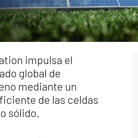
tion impulsa el
ado global de
geno mediante un
ficiente de las celdas
o sólido.