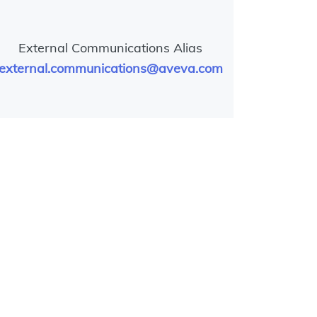
External Communications Alias
external.communications@aveva.com