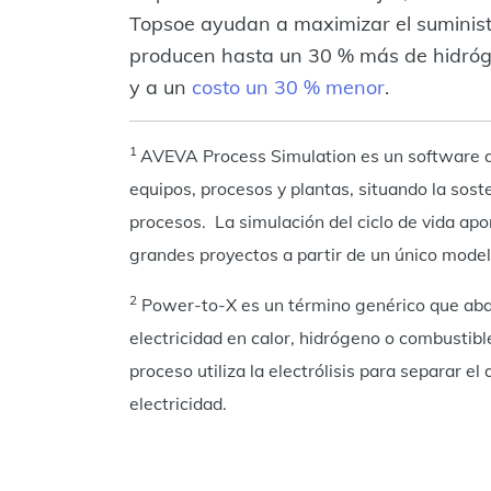
Topsoe ayudan a maximizar el suministr
producen hasta un 30 % más de hidróg
y a un
costo un 30 % menor
.
1
AVEVA Process Simulation es un software qu
equipos, procesos y plantas, situando la soste
procesos​. La simulación del ciclo de vida apo
grandes proyectos a partir de un único model
2
Power-to-X es un término genérico que abar
electricidad en calor, hidrógeno o combustible
proceso utiliza la electrólisis para separar 
electricidad.