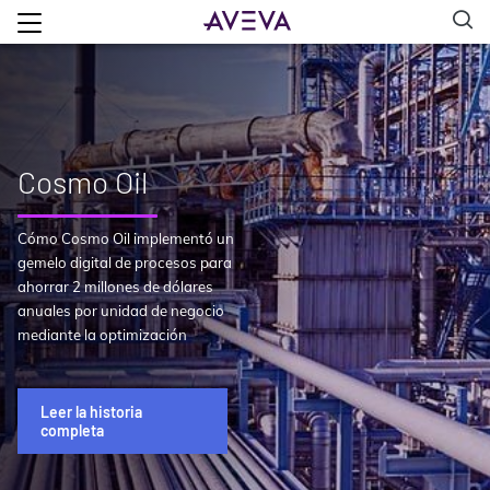
Cosmo Oil
Cómo Cosmo Oil implementó un
gemelo digital de procesos para
ahorrar 2 millones de dólares
anuales por unidad de negocio
mediante la optimización
Leer la historia
completa