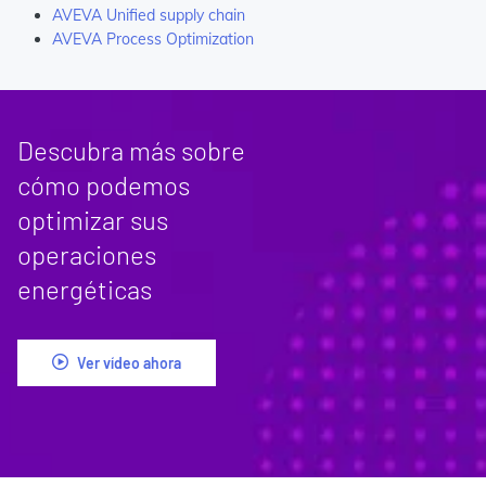
AVEVA Unified supply chain
AVEVA Process Optimization
Descubra más sobre
cómo podemos
optimizar sus
operaciones
energéticas
Ver vídeo ahora