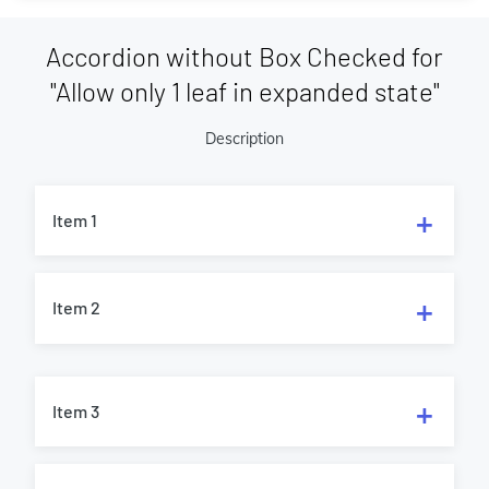
Accordion without Box Checked for
"Allow only 1 leaf in expanded state"
Description
Item 1
Item 2
Item 3