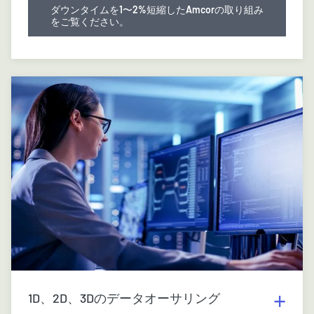
ダウンタイムを1〜2%短縮したAmcorの取り組み
をご覧ください。
1D、2D、3Dのデータオーサリング