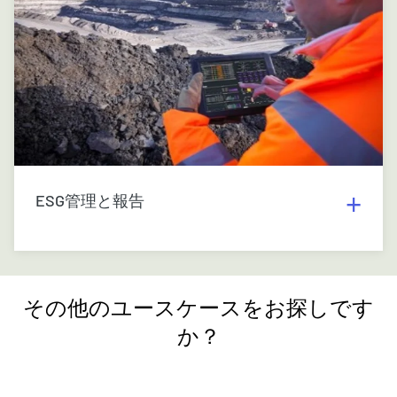
ESG管理と報告
その他のユースケースをお探しです
か？