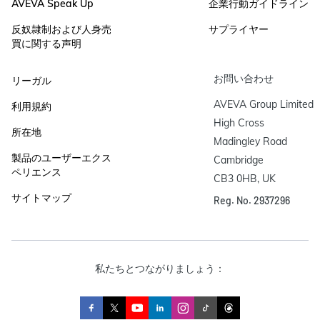
AVEVA Speak Up
企業行動ガイドライン
反奴隷制および人身売
サプライヤー
買に関する声明
お問い合わせ
リーガル
AVEVA Group Limited

利用規約
High Cross

所在地
Madingley Road

製品のユーザーエクス
Cambridge

ペリエンス
CB3 0HB, UK
サイトマップ
Reg. No. 2937296
私たちとつながりましょう：