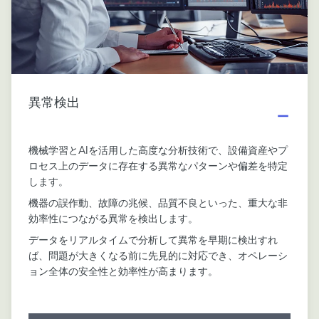
異常検出
機械学習とAIを活用した高度な分析技術で、設備資産やプ
ロセス上のデータに存在する異常なパターンや偏差を特定
します。
機器の誤作動、故障の兆候、品質不良といった、重大な非
効率性につながる異常を検出します。
データをリアルタイムで分析して異常を早期に検出すれ
ば、問題が大きくなる前に先見的に対応でき、オペレーシ
ョン全体の安全性と効率性が高まります。