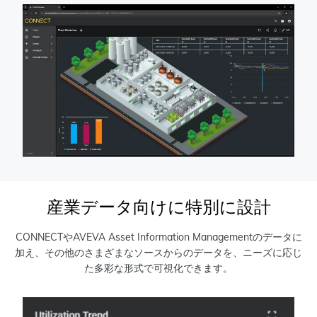
産業データ向けに特別に設計
CONNECTやAVEVA Asset Information Managementのデータに
加え、その他のさまざまなソースからのデータを、ニーズに応じ
た多彩な形式で可視化できます。