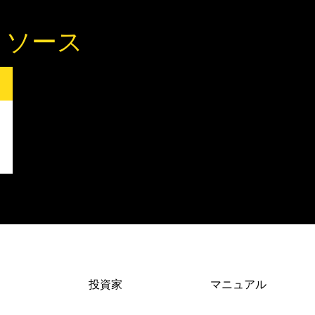
リソース
投資家
マニュアル