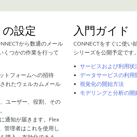
トの設定
入門ガイド
NNECTから数通のメール
CONNECTをすぐに使
いくつかの作業を行って
シリーズを公開予定です
サービスおよび利用状
ラットフォームへの招待
データサービスの利用
されたウェルカムメール
視覚化の開始方法
モデリングと分析の開
、ユーザー、役割、その
。
に通知が届きます。Flex
り、管理者はこれを使用し