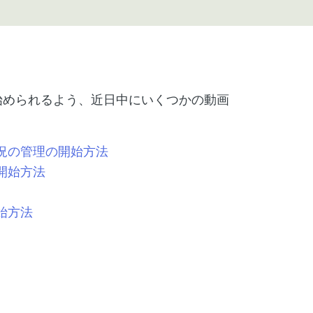
い始められるよう、近日中にいくつかの動画
。
況の管理の開始方法
開始方法
始方法