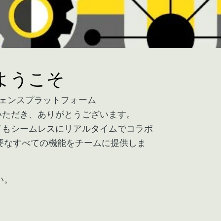
へようこそ
ジェンスプラットフォーム
びいただき、ありがとうございます。
いてもシームレスにリアルタイムでコラボ
要なすべての機能をチームに提供しま
い。