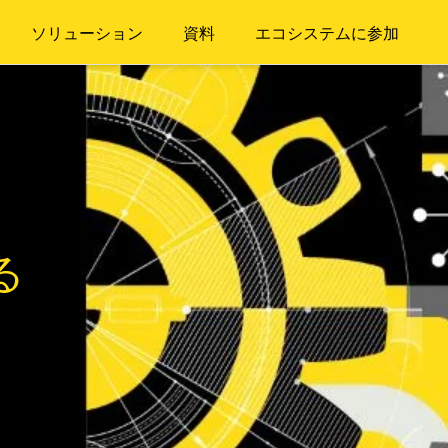
ソリューション
資料
エコシステムに参加
る