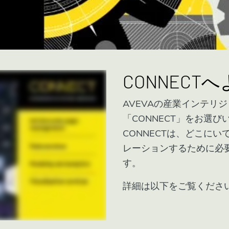
CONNECT
AVEVAの産業インテリ
「CONNECT」をお選
CONNECTは、どこに
レーションするために必
す。
詳細は以下をご覧くださ