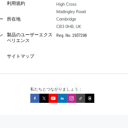
利用規約
High Cross

Madingley Road

ー
所在地
Cambridge

CB3 0HB, UK
ン
製品のユーザーエクス
Reg. No. 2937296
ペリエンス
サイトマップ
私たちとつながりましょう：