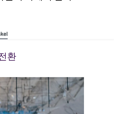
kel
 전환