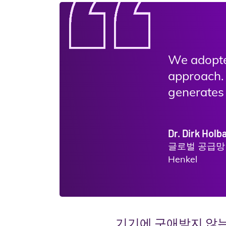
We adopted
approach. 
generates 
Dr. Dirk Holb
글로벌 공급망 
Henkel
기기에 구애받지 않