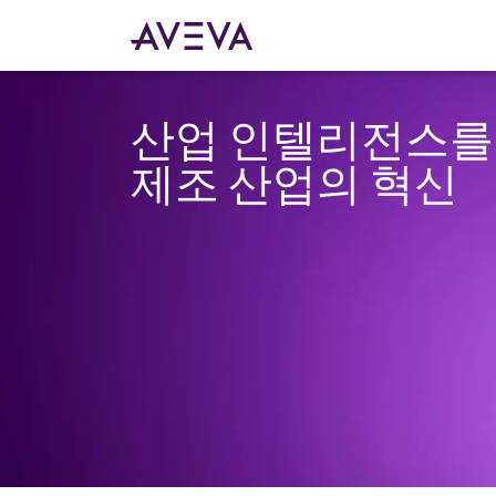
산업 인텔리전스를
제조 산업의 혁신