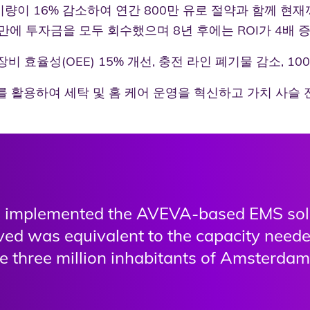
비량이 16% 감소하여 연간 800만 유로 절약과 함께 현재
 만에 투자금을 모두 회수했으며 8년 후에는 ROI가 4배 
 효율성(OEE) 15% 개선, 충전 라인 폐기물 감소, 10
스를 활용하여 세탁 및 홈 케어 운영을 혁신하고 가치 사슬
 implemented the AVEVA-based EMS solu
ed was equivalent to the capacity neede
e three million inhabitants of Amsterda