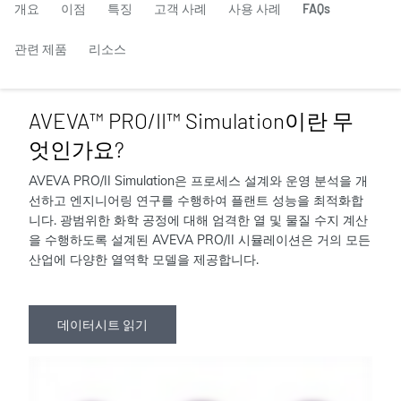
개요
이점
특징
고객 사례
사용 사례
FAQs
관련 제품
리소스
AVEVA™ PRO/II™ Simulation이란 무
엇인가요?
AVEVA PRO/II Simulation은 프로세스 설계와 운영 분석을 개
선하고 엔지니어링 연구를 수행하여 플랜트 성능을 최적화합
니다. 광범위한 화학 공정에 대해 엄격한 열 및 물질 수지 계산
을 수행하도록 설계된 AVEVA PRO/II 시뮬레이션은 거의 모든
산업에 다양한 열역학 모델을 제공합니다.
데이터시트 읽기