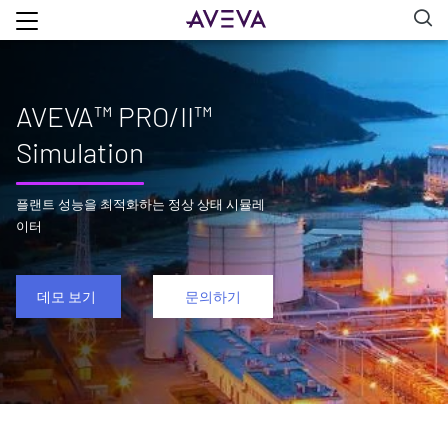
AVEVA™ PRO/II™
Simulation
플랜트 성능을 최적화하는 정상 상태 시뮬레
이터
데모 보기
문의하기