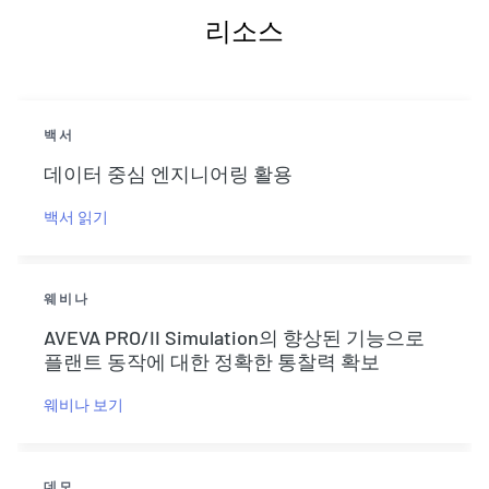
리소스
백서
데이터 중심 엔지니어링 활용
백서 읽기
웨비나
AVEVA PRO/II Simulation의 향상된 기능으로
플랜트 동작에 대한 정확한 통찰력 확보
웨비나 보기
데모