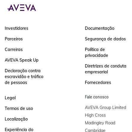
Investidores
Documentação
Parceiros
Segurança de dados
Carreiras
Política de
privacidade
AVEVA Speak Up
Diretrizes de conduta
Declaração contra
empresarial
escravidão e tráfico
de pessoas
Fornecedores
Fale conosco
Legal
AVEVA Group Limited

Termos de uso
High Cross

Localização
Madingley Road

Experiência do
Cambridge
