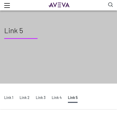
Link 5
Link 1
Link 2
Link 3
Link 4
Link 5