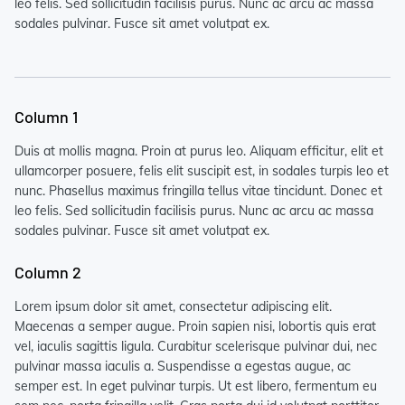
leo felis. Sed sollicitudin facilisis purus. Nunc ac arcu ac massa
sodales pulvinar. Fusce sit amet volutpat ex.
Column 1
Duis at mollis magna. Proin at purus leo. Aliquam efficitur, elit et
ullamcorper posuere, felis elit suscipit est, in sodales turpis leo et
nunc. Phasellus maximus fringilla tellus vitae tincidunt. Donec et
leo felis. Sed sollicitudin facilisis purus. Nunc ac arcu ac massa
sodales pulvinar. Fusce sit amet volutpat ex.
Column 2
Lorem ipsum dolor sit amet, consectetur adipiscing elit.
Maecenas a semper augue. Proin sapien nisi, lobortis quis erat
vel, iaculis sagittis ligula. Curabitur scelerisque pulvinar dui, nec
pulvinar massa iaculis a. Suspendisse a egestas augue, ac
semper est. In eget pulvinar turpis. Ut est libero, fermentum eu