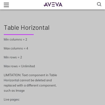
Table Horizontal
Min columns = 2
Max columns = 4
Min rows = 2
Max rows = Unlimited
LIMITATION: Text component in Table
Horizontal cannot be deleted and
replaced with a different component,
such as Image
Live pages: