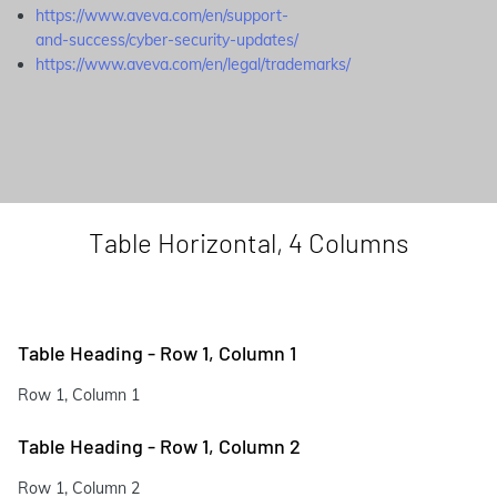
https://www.aveva.com/en/support-
and-success/cyber-security-updates/
https://www.aveva.com/en/legal/trademarks/
Table Horizontal, 4 Columns
Table Heading - Row 1, Column 1
Row 1, Column 1
Table Heading - Row 1, Column 2
Row 1, Column 2