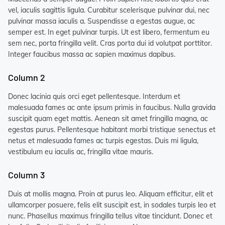
vel, iaculis sagittis ligula. Curabitur scelerisque pulvinar dui, nec
pulvinar massa iaculis a. Suspendisse a egestas augue, ac
semper est. In eget pulvinar turpis. Ut est libero, fermentum eu
sem nec, porta fringilla velit. Cras porta dui id volutpat porttitor.
Integer faucibus massa ac sapien maximus dapibus.
Column 2
Donec lacinia quis orci eget pellentesque. Interdum et
malesuada fames ac ante ipsum primis in faucibus. Nulla gravida
suscipit quam eget mattis. Aenean sit amet fringilla magna, ac
egestas purus. Pellentesque habitant morbi tristique senectus et
netus et malesuada fames ac turpis egestas. Duis mi ligula,
vestibulum eu iaculis ac, fringilla vitae mauris.
Column 3
Duis at mollis magna. Proin at purus leo. Aliquam efficitur, elit et
ullamcorper posuere, felis elit suscipit est, in sodales turpis leo et
nunc. Phasellus maximus fringilla tellus vitae tincidunt. Donec et