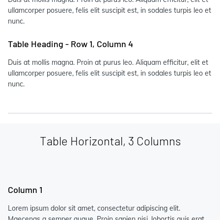
ullamcorper posuere, felis elit suscipit est, in sodales turpis leo et
nunc.
Table Heading - Row 1, Column 4
Duis at mollis magna. Proin at purus leo. Aliquam efficitur, elit et
ullamcorper posuere, felis elit suscipit est, in sodales turpis leo et
nunc.
Table Horizontal, 3 Columns
Column 1
Lorem ipsum dolor sit amet, consectetur adipiscing elit.
Maecenas a semper augue. Proin sapien nisi, lobortis quis erat