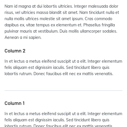
Nam id magna at dui lobortis ultricies. Integer malesuada dolor
risus, vel ultricies massa blandit sit amet. Nam tincidunt nulla et
nulla mollis ultrices molestie sit amet ipsum. Cras commodo
dapibus ex, vitae tempus ex elementum et. Phasellus fringilla
pulvinar mauris at vestibulum. Duis mollis ullamcorper sodales.
Aenean a mi sapien.
Column 2
In et lectus a metus eleifend suscipit ut a elit. Integer elementum
felis aliquam est dignissim iaculis. Sed tincidunt libero quis
lobortis rutrum. Donec faucibus elit nec ex mattis venenatis.
Column 1
In et lectus a metus eleifend suscipit ut a elit. Integer elementum
felis aliquam est dignissim iaculis. Sed tincidunt libero quis
lobortis rutrum. Donec faucibus elit nec ex mattis venenatis.