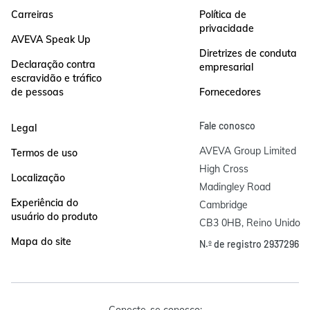
Carreiras
Política de
privacidade
AVEVA Speak Up
Diretrizes de conduta
Declaração contra
empresarial
escravidão e tráfico
de pessoas
Fornecedores
Fale conosco
Legal
AVEVA Group Limited

Termos de uso
High Cross

Localização
Madingley Road

Experiência do
Cambridge

usuário do produto
CB3 0HB, Reino Unido
Mapa do site
N.º de registro 2937296