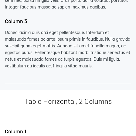
sem nec, porta fringilla velit. Cras porta dui id volutpat porttitor.
Integer faucibus massa ac sapien maximus dapibus.
Column 3
Donec lacinia quis orci eget pellentesque. Interdum et
malesuada fames ac ante ipsum primis in faucibus. Nulla gravida
suscipit quam eget mattis. Aenean sit amet fringilla magna, ac
egestas purus. Pellentesque habitant morbi tristique senectus et
netus et malesuada fames ac turpis egestas. Duis mi ligula,
vestibulum eu iaculis ac, fringilla vitae mauris.
Table Horizontal, 2 Columns
Column 1