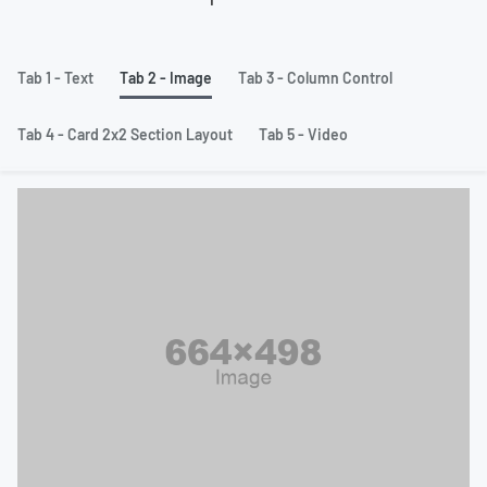
Tab 1 - Text
Tab 2 - Image
Tab 3 - Column Control
Tab 4 - Card 2x2 Section Layout
Tab 5 - Video