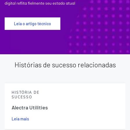
digital reflita fielmente seu estado atual
Leia o artigo técnico
Histórias de sucesso relacionadas
HISTÓRIA DE
SUCESSO
Alectra Utilities
Leia mais