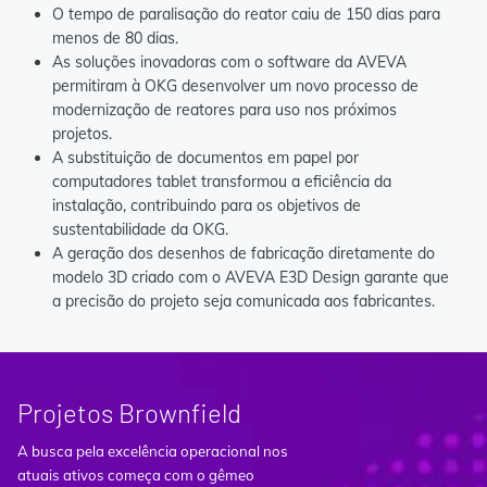
O tempo de paralisação do reator caiu de 150 dias para
menos de 80 dias.
As soluções inovadoras com o software da AVEVA
permitiram à OKG desenvolver um novo processo de
modernização de reatores para uso nos próximos
projetos.
A substituição de documentos em papel por
computadores tablet transformou a eficiência da
instalação, contribuindo para os objetivos de
sustentabilidade da OKG.
A geração dos desenhos de fabricação diretamente do
modelo 3D criado com o AVEVA E3D Design garante que
a precisão do projeto seja comunicada aos fabricantes.
Projetos Brownfield
A busca pela excelência operacional nos
atuais ativos começa com o gêmeo