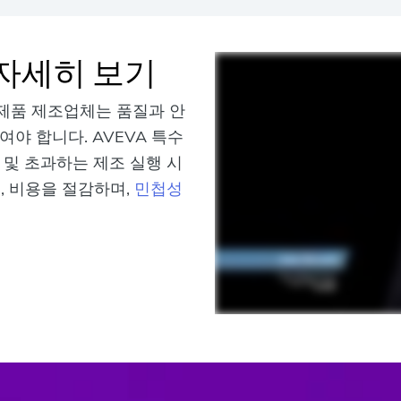
 자세히 보기
제품 제조업체는 품질과 안
야 합니다. AVEVA 특수
 및 초과하는 제조 실행 시
), 비용을 절감하며,
민첩성