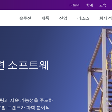
파트너
학계
교육
솔루션
제품
산업
리소스
회사 
련 소프트웨
어링의 지속 가능성을 주도하
로벌 트렌드가 화학 분야의