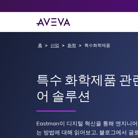
홈
산업
화학
특수화학제품
특수 화학제품 관
어 솔루션
Eastman이 디지털 혁신을 통해 엔지니
는 방법에 대해 읽어보고, 블로그에서 글