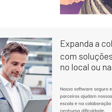
Expanda a co
com soluções
no local ou n
Nosso software seguro e
parceiros ajudam nossos
escala e na colaboração
nenhuma dificuldade.