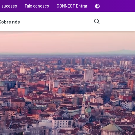
e sucesso
Fale conosco
CONNECT Entrar
Sobre nós