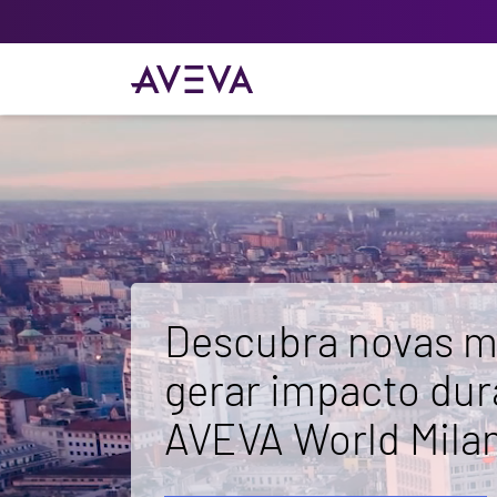
Descubra novas m
gerar impacto du
AVEVA World Mila