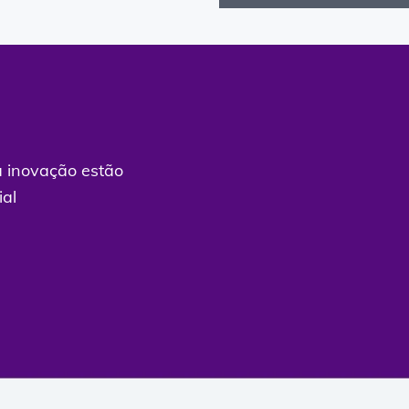
a inovação estão
ial