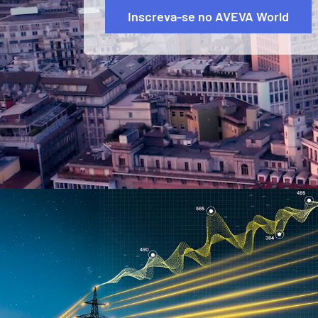
Inscreva-se no AVEVA World