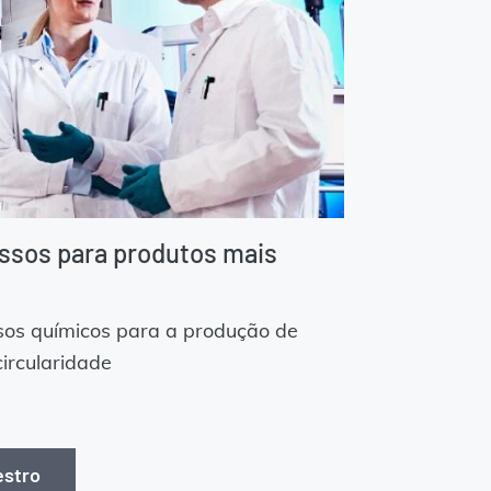
ssos para produtos mais
sos químicos para a produção de
ircularidade
estro