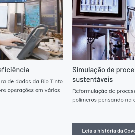
eficiência
Simulação de proce
sustentáveis
ura de dados da Rio Tinto
bre operações em vários
Reformulação de proces
polímeros pensando na c
Leia a história da Cov