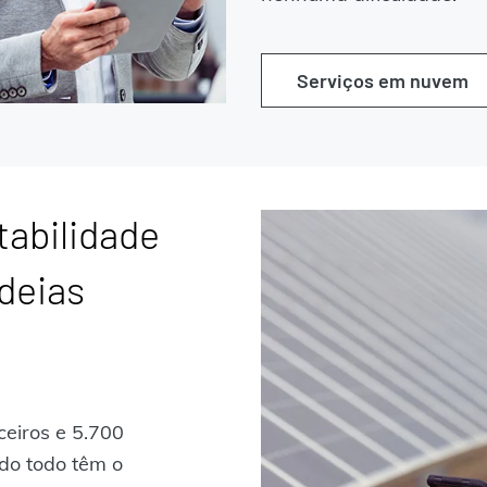
Serviços em nuvem
tabilidade
deias
ceiros e 5.700
do todo têm o