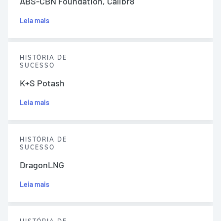
ABS-CBN Foundation, Calibr8
Leia mais
HISTÓRIA DE
SUCESSO
K+S Potash
Leia mais
HISTÓRIA DE
SUCESSO
DragonLNG
Leia mais