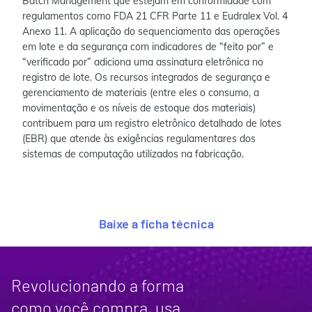
Batch Management que estejam em conformidade com
regulamentos como FDA 21 CFR Parte 11 e Eudralex Vol. 4
Anexo 11. A aplicação do sequenciamento das operações
em lote e da segurança com indicadores de “feito por” e
“verificado por” adiciona uma assinatura eletrônica no
registro de lote. Os recursos integrados de segurança e
gerenciamento de materiais (entre eles o consumo, a
movimentação e os níveis de estoque dos materiais)
contribuem para um registro eletrônico detalhado de lotes
(EBR) que atende às exigências regulamentares dos
sistemas de computação utilizados na fabricação.
Baixe a ficha técnica
Revolucionando a forma
como você compra, usa