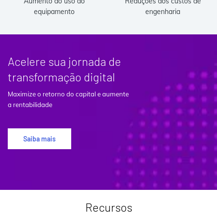
Aumento do uso do
Reduções dos custos de
equipamento
engenharia
Acelere sua jornada de
transformação digital
Maximize o retorno do capital e aumente
a rentabilidade
Saiba mais
Recursos