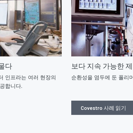
허물다
보다 지속 가능한 
데이터 인프라는 여러 현장의
순환성을 염두에 둔 폴리머
제공합니다.
Covestro 사례 읽기