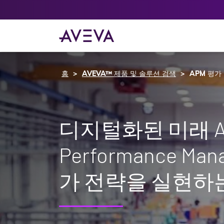
홈
AVEVA™ 제품 및 솔루션 검색
APM 평가
디지털화된 미래 As
Performance Man
가 전략을 실현하