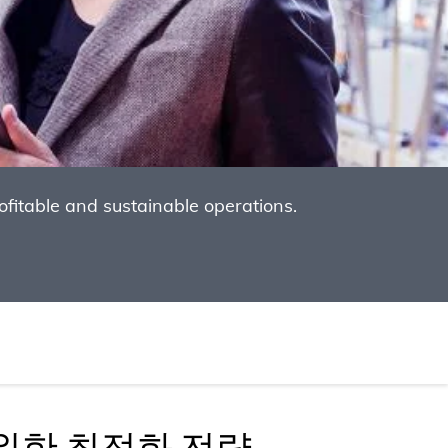
itable and sustainable operations.
위한 최적화 전략