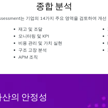
종합 분석
 Assessment는 기업의 14가지 주요 영역을 검토하여 개
재고 및 조달
모니터링 및 KPI
비용 관리 및 가치 실현
구조 고장 분석
APM 조직
 자산의 안정성