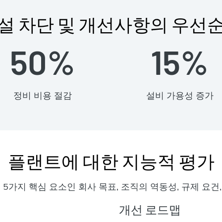
설 차단 및 개선사항의 우선
50%
15%
정비 비용 절감
설비 가용성 증가
플랜트에 대한 지능적 평가
nt는 5가지 핵심 요소인 회사 목표, 조직의 역동성, 규제 요건
개선 로드맵