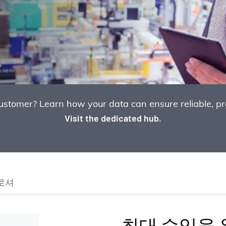
omer? Learn how your data can ensure reliable, prof
Visit the dedicated hub.
로셔
최대 수익을 