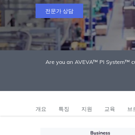
전문가 상담
Are you an AVEVA™ PI System™ cust
개요
특징
지원
교육
브