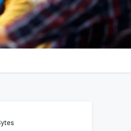
Bytes