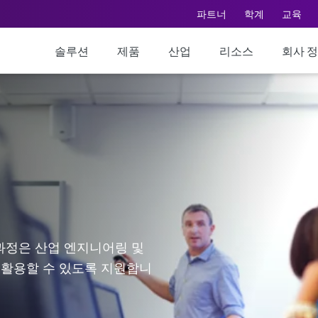
파트너
학계
교육
솔루션
제품
산업
리소스
회사 
 과정은 산업 엔지니어링 및
 활용할 수 있도록 지원합니