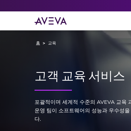
홈
교육
고객 교육 서비스
포괄적이며 세계적 수준의 AVEVA 교육
운영 팀이 소프트웨어의 성능과 우수성을
다.