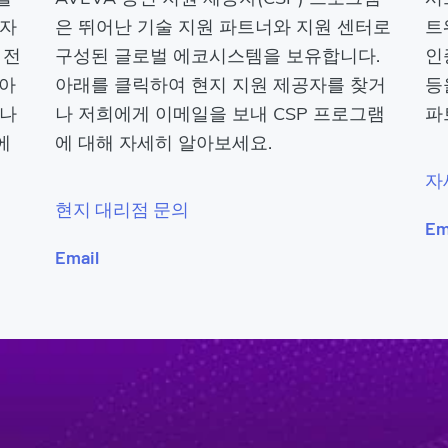
 자
은 뛰어난 기술 지원 파트너와 지원 센터로
트
 전
구성된 글로벌 에코시스템을 보유합니다.
인
 아
아래를 클릭하여 현지 지원 제공자를 찾거
등
거나
나 저희에게 이메일을 보내 CSP 프로그램
파
에
에 대해 자세히 알아보세요.
자
현지 대리점 문의
Em
Email