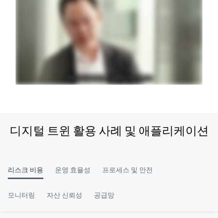
디지털 트윈 활용 사례 및 애플리케이션
리스크 비용
운영 효율성
프로세스 및 안전
모니터링
자산 신뢰성
공급망