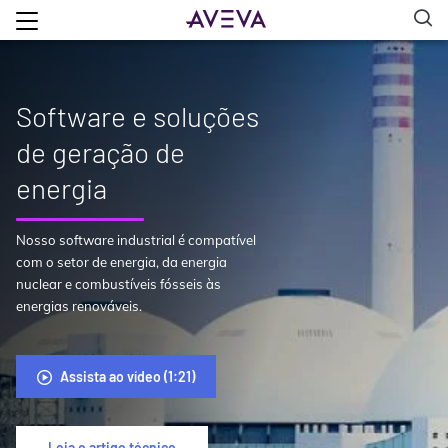
Software e soluções
de geração de
energia
Nosso software industrial é compatível
com o setor de energia, da energia
nuclear e combustíveis fósseis às
energias renováveis.
Assista ao vídeo (1:21)
Leia o artigo técnico