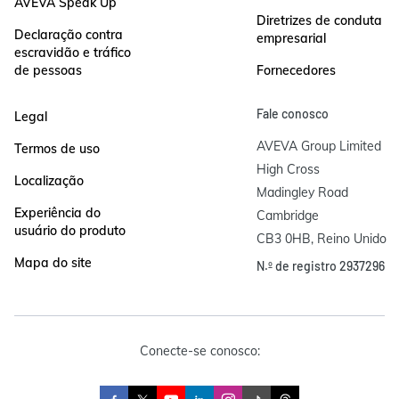
AVEVA Speak Up
Diretrizes de conduta
Declaração contra
empresarial
escravidão e tráfico
de pessoas
Fornecedores
Fale conosco
Legal
AVEVA Group Limited

Termos de uso
High Cross

Localização
Madingley Road

Experiência do
Cambridge

usuário do produto
CB3 0HB, Reino Unido
Mapa do site
N.º de registro 2937296
Conecte-se conosco: