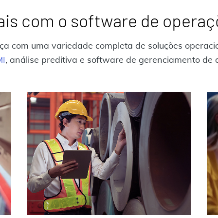
is com o software de opera
ça com uma variedade completa de soluções operacio
I
, análise preditiva e software de gerenciamento de 