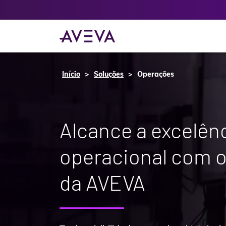
Início
Soluções
Operações
Alcance a excelên
operacional com o
da AVEVA