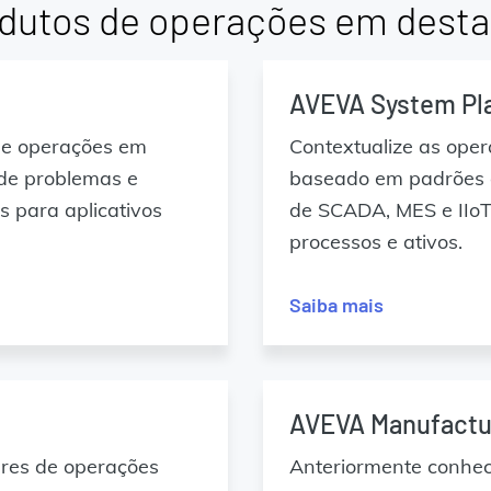
dutos de operações em dest
AVEVA System Pl
de operações em
Contextualize as ope
 de problemas e
baseado em padrões 
 para aplicativos
de SCADA, MES e IIoT
processos e ativos.
Saiba mais
AVEVA Manufactu
ares de operações
Anteriormente conh