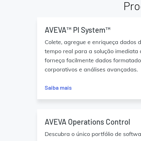
Pro
AVEVA™ PI System™
Colete, agregue e enriqueça dados 
tempo real para a solução imediata
forneça facilmente dados formatados
corporativos e análises avançadas.
Saiba mais
AVEVA Operations Control
Descubra o único portfólio de softw