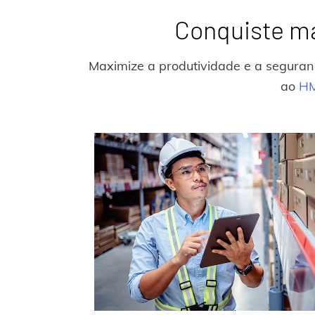
Conquiste ma
Maximize a produtividade e a seguran
ao
HM