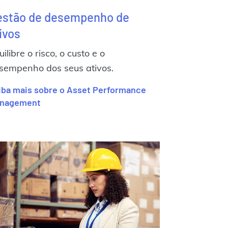
estão de desempenho de
ivos
ilibre o risco, o custo e o
sempenho dos seus ativos.
iba mais sobre o Asset Performance
nagement