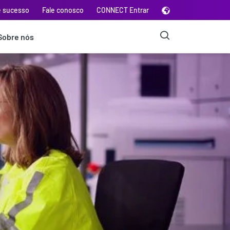
e sucesso
Fale conosco
CONNECT Entrar
Sobre nós