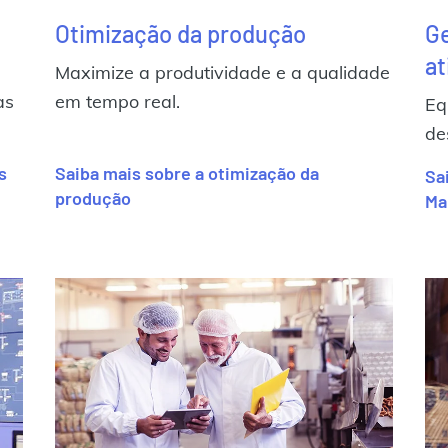
Otimização da produção
G
at
Maximize a produtividade e a qualidade
as
em tempo real.
Equ
de
s
Saiba mais sobre a otimização da
Sa
produção
Ma