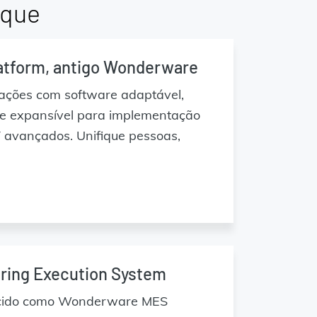
aque
atform, antigo Wonderware
rações com software adaptável,
e expansível para implementação
 avançados. Unifique pessoas,
ring Execution System
ecido como Wonderware MES