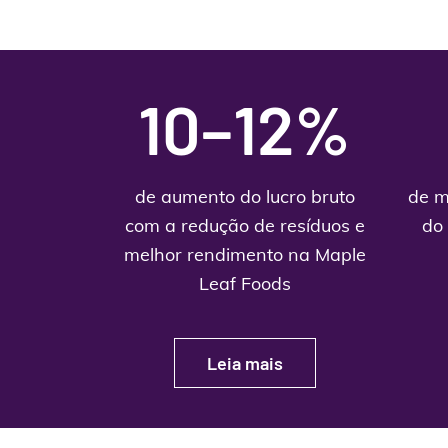
10–12%
de aumento do lucro bruto
de m
com a redução de resíduos e
do
melhor rendimento na Maple
Leaf Foods
Leia mais