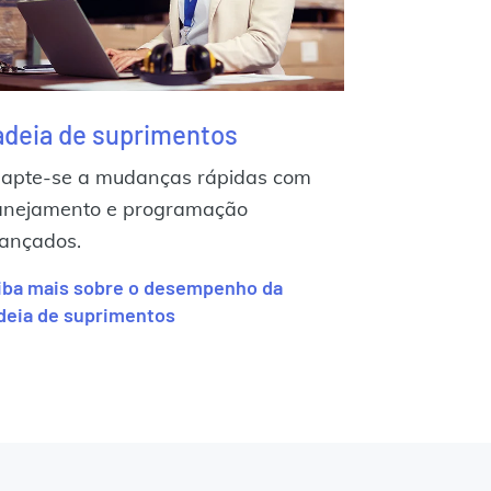
deia de suprimentos
apte-se a mudanças rápidas com
anejamento e programação
ançados.
iba mais sobre o desempenho da
deia de suprimentos