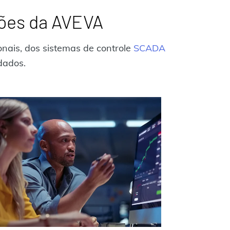
ções da AVEVA
nais, dos sistemas de controle
SCADA
dados.