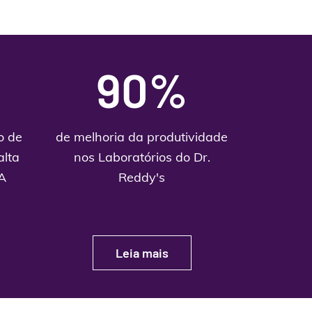
90%
o de
de melhoria da produtividade
alta
nos Laboratórios do Dr.
A
Reddy's
Leia mais