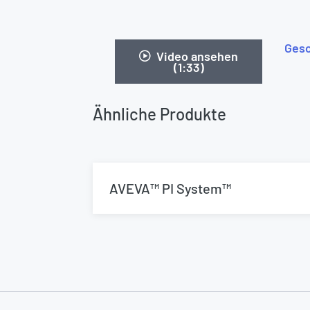
Gesc
Video ansehen
(1:33)
Ähnliche Produkte
AVEVA™ PI System™