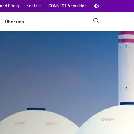
und Erfolg
Kontakt
CONNECT Anmelden
Über uns