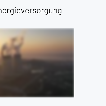
nergieversorgung