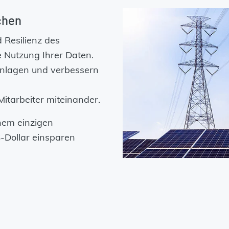
ichen
d Resilienz des
e Nutzung Ihrer Daten.
 Anlagen und verbessern
Mitarbeiter miteinander.
nem einzigen
-Dollar einsparen