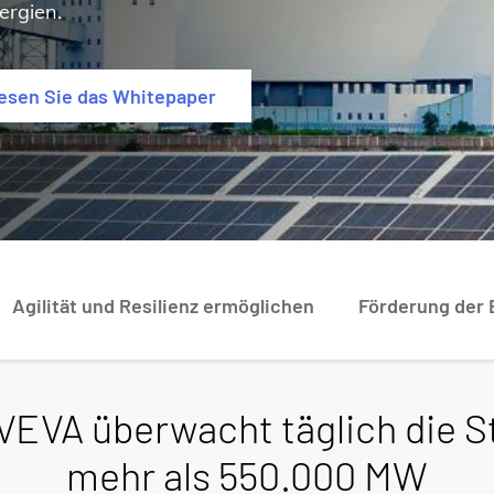
ergien.
esen Sie das Whitepaper
Agilität und Resilienz ermöglichen
Förderung der 
AVEVA überwacht täglich die 
mehr als 550.000 MW