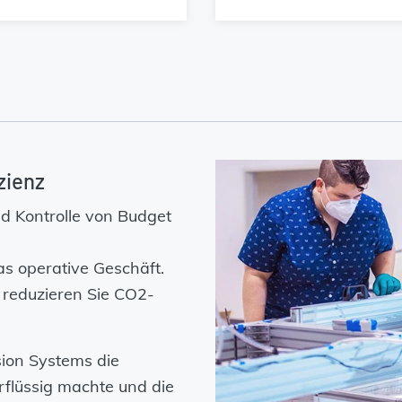
zienz
d Kontrolle von Budget
s operative Geschäft.
d reduzieren Sie CO2-
ion Systems die
flüssig machte und die