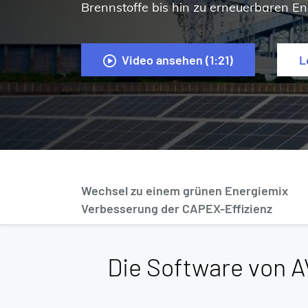
Brennstoffe bis hin zu erneuerbaren En
Video ansehen (1:21)
L
Wechsel zu einem grünen Energiemix
Verbesserung der CAPEX-Effizienz
Die Software von 