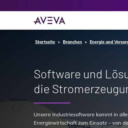
Startseite
Branchen
Energie und Verso
Software und Lös
die Stromerzeugu
Unsere Industriesoftware kommt in all
Energiewirtschaft zum Einsatz – von der