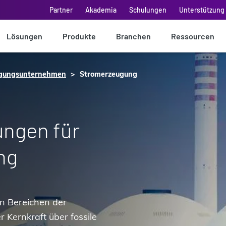
Partner
Akademia
Schulungen
Unterstützung 
Lösungen
Produkte
Branchen
Ressourcen
rgungsunternehmen
Stromerzeugung
ungen für
ng
en Bereichen der
 Kernkraft über fossile