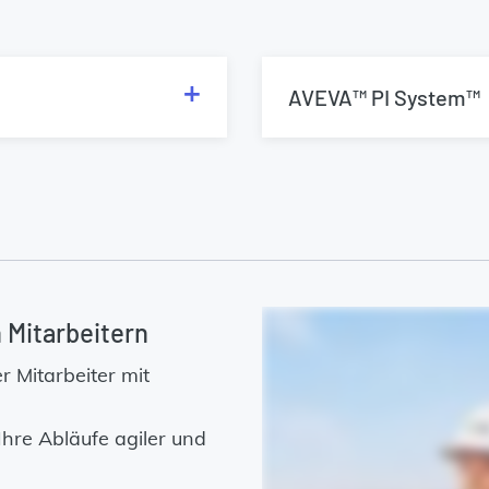
AVEVA™ PI System™
 Mitarbeitern
r Mitarbeiter mit
Ihre Abläufe agiler und