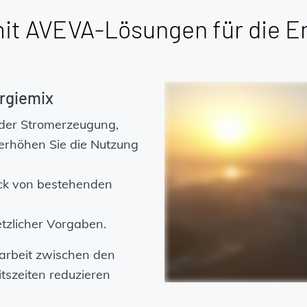
mit AVEVA-Lösungen für die E
rgiemix
 der Stromerzeugung,
erhöhen Sie die Nutzung
ck von bestehenden
tzlicher Vorgaben.
arbeit zwischen den
tszeiten reduzieren