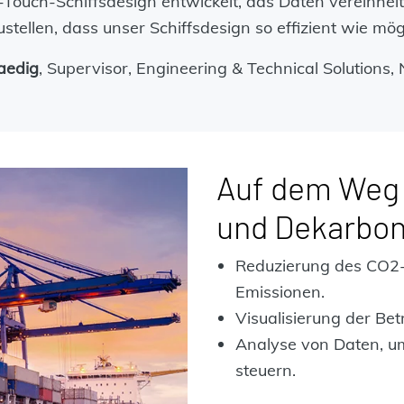
ouch-Schiffsdesign entwickelt, das Daten vereinheit
ustellen, dass unser Schiffsdesign so effizient wie mögli
haedig
, Supervisor, Engineering & Technical Solutions
Auf dem Weg 
und Dekarbon
Reduzierung des CO2-
Emissionen.
Visualisierung der Bet
Analyse von Daten, um
steuern.