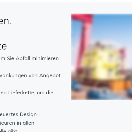
en,
te
em Sie Abfall minimieren
chwankungen von Angebot
en Lieferkette, um die
teuertes Design-
euren in allen
le gibt.