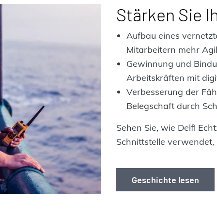
Stärken Sie I
Aufbau eines vernetz
Mitarbeitern mehr Agil
Gewinnung und Bindun
Arbeitskräften mit digi
Verbesserung der Fähi
Belegschaft durch Sc
Sehen Sie, wie Delfi Ech
Schnittstelle verwendet,
Geschichte lesen