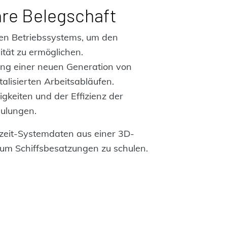
hre Belegschaft
ten Betriebssystems, um den
ität zu ermöglichen.
g einer neuen Generation von
talisierten Arbeitsabläufen.
gkeiten und der Effizienz der
hulungen.
tzeit-Systemdaten aus einer 3D-
 um Schiffsbesatzungen zu schulen.