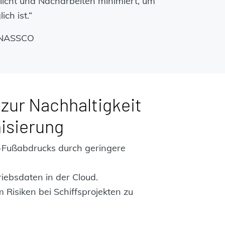
licht und Nacharbeiten minimiert, um
ch ist.“
, NASSCO
zur Nachhaltigkeit
isierung
Fußabdrucks durch geringere
riebsdaten in der Cloud.
 Risiken bei Schiffsprojekten zu