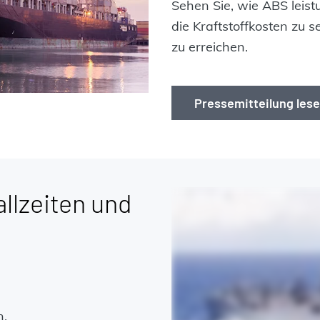
Sehen Sie, wie ABS leist
die Kraftstoffkosten zu 
zu erreichen.
Pressemitteilung les
llzeiten und
n.