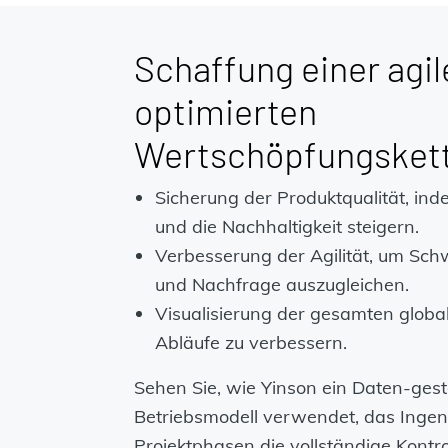
Schaffung einer agil
optimierten
Wertschöpfungsket
Sicherung der Produktqualität, ind
und die Nachhaltigkeit steigern.
Verbesserung der Agilität, um S
und Nachfrage auszugleichen.
Visualisierung der gesamten global
Abläufe zu verbessern.
Sehen Sie, wie Yinson ein Daten-ges
Betriebsmodell verwendet, das Ingeni
Projektphasen die vollständige Kontrol