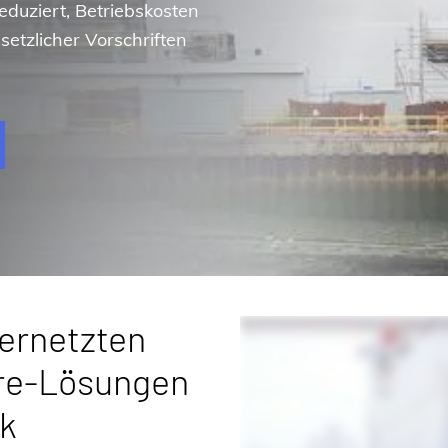
reduziert, Betriebskosten
setzlicher Vorschriften
vernetzten
re-Lösungen
ik