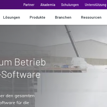
Partner
Akademia
Schulungen
Unterstützung 
Lösungen
Produkte
Branchen
Ressourcen
um Betrieb
-Software
über den gesamten
oftware für die