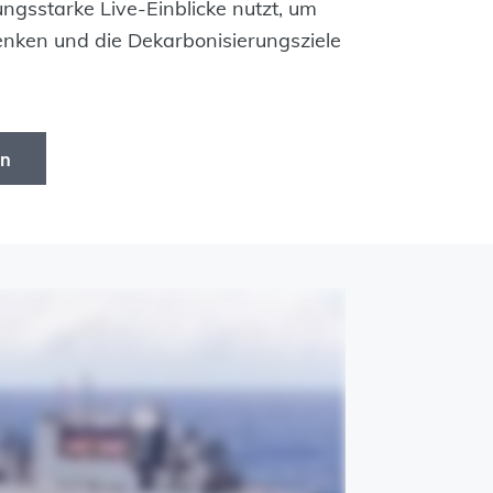
ungsstarke Live-Einblicke nutzt, um
senken und die Dekarbonisierungsziele
en