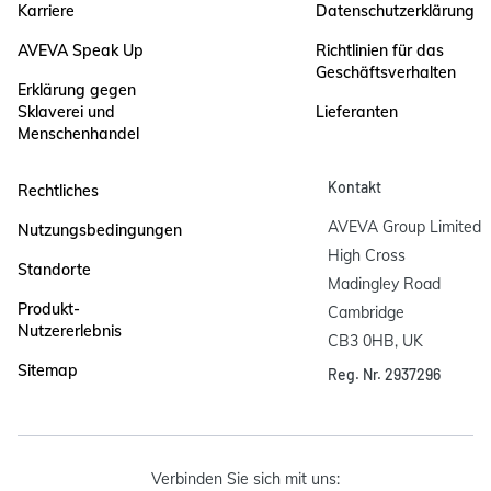
Karriere
Datenschutzerklärung
AVEVA Speak Up
Richtlinien für das
Geschäftsverhalten
Erklärung gegen
Sklaverei und
Lieferanten
Menschenhandel
Kontakt
Rechtliches
AVEVA Group Limited

Nutzungsbedingungen
High Cross

Standorte
Madingley Road

Produkt-
Cambridge

Nutzererlebnis
CB3 0HB, UK
Sitemap
Reg. Nr. 2937296
Verbinden Sie sich mit uns: