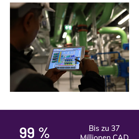
99 %
Bis zu 37
Millionen CAD