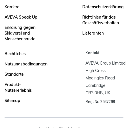
Karriere
Datenschutzerklärung
AVEVA Speak Up
Richtlinien für das
Geschäftsverhalten
Erklärung gegen
Sklaverei und
Lieferanten
Menschenhandel
Kontakt
Rechtliches
AVEVA Group Limited

Nutzungsbedingungen
High Cross

Standorte
Madingley Road

Produkt-
Cambridge

Nutzererlebnis
CB3 0HB, UK
Sitemap
Reg. Nr. 2937296