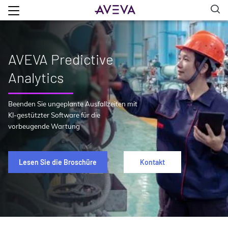
AVEVA Predictive
Analytics
Beenden Sie ungeplante Ausfallzeiten mit
KI-gestützter Software für die
vorbeugende Wartung
Lesen Sie die Broschüre
Kontakt