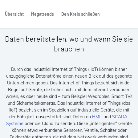
Übersicht
Megatrends
Den Kreis schließen
Daten bereitstellen, wo und wann Sie sie
brauchen
Durch das Industrial Internet of Things (IIoT) können bisher
unzugängliche Datenströme einen neuen Blick auf das gesamte
Unternehmen geben. Das Internet of Things bezieht sich in der
Regel auf Geräte, die früher nicht mit dem Internet verbunden
waren, es aber heute sind – zum Beispiel Wearables, Smart TVs
und Sicherheitskameras. Das Industrial Internet of Things (das
IIoT) bezieht sich im Speziellen auf industrielle Geräte, die mit
der Fähigkeit ausgestattet sind, Daten an
HMI-
und
SCADA-
Systeme
oder die Cloud zu senden. Diese „intelligenten“ Geräte
können etwa verbundene Sensoren, Ventile, Schalter oder
Feldgeräte enthalten, die mit dem Netzwerk verbunden sind.