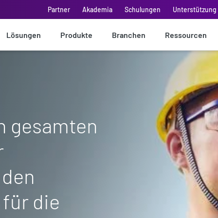
Partner
Akademia
Schulungen
Unterstützung 
Lösungen
Produkte
Branchen
Ressourcen
en gesamten
r
 den
für die