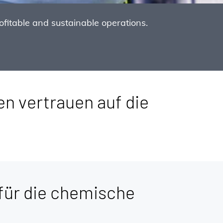
itable and sustainable operations.
n vertrauen auf die
für die chemische