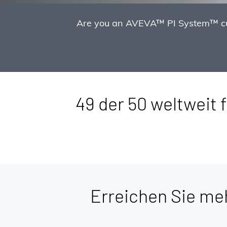
Are you an AVEVA™ PI System™ cust
49 der 50 weltweit
Erreichen Sie me