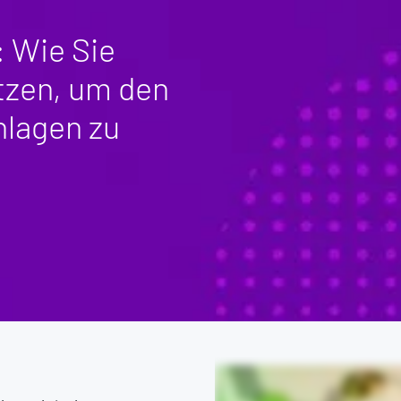
 Wie Sie
tzen, um den
nlagen zu