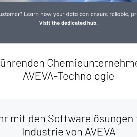
omer? Learn how your data can ensure reliable, prof
Visit the dedicated hub.
 führenden Chemieunternehme
AVEVA-Technologie
hr mit den Softwarelösungen 
Industrie von AVEVA