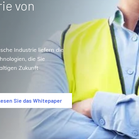
ie von
che Industrie liefern die
hnologien, die Sie
altigen Zukunft
esen Sie das Whitepaper