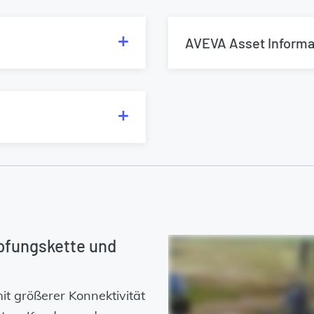
AVEVA Asset Inform
pfungskette und
it größerer Konnektivität