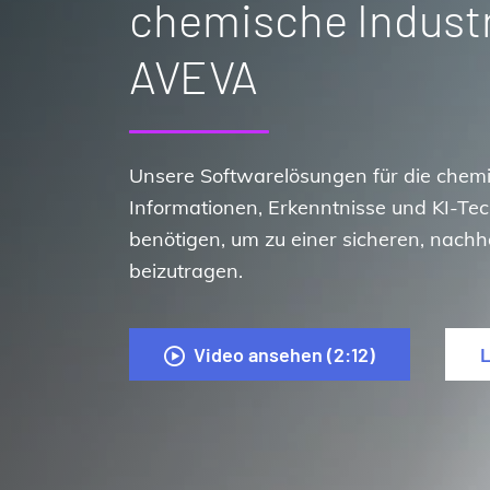
chemische Industr
AVEVA
Unsere Softwarelösungen für die chemis
Informationen, Erkenntnisse und KI-Tec
benötigen, um zu einer sicheren, nachh
beizutragen.
Video ansehen (2:12)
L