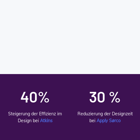
40%
30 %
Steigerung der Effizienz im
Reduzierung der Designzeit
Design bei
Atkins
bei
Apply Sørco