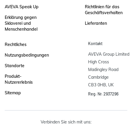
AVEVA Speak Up
Richtlinien für das
Geschäftsverhalten
Erklärung gegen
Sklaverei und
Lieferanten
Menschenhandel
Kontakt
Rechtliches
AVEVA Group Limited

Nutzungsbedingungen
High Cross

Standorte
Madingley Road

Produkt-
Cambridge

Nutzererlebnis
CB3 0HB, UK
Sitemap
Reg. Nr. 2937296
Verbinden Sie sich mit uns: