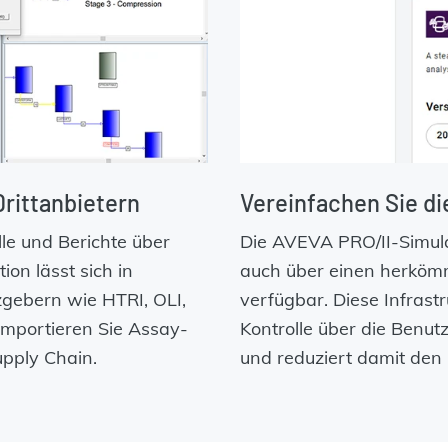
Drittanbietern
Vereinfachen Sie di
lle und Berichte über
Die AVEVA PRO/II-Simulat
ion lässt sich in
auch über einen herkömml
gebern wie HTRI, OLI,
verfügbar. Diese Infrastr
Importieren Sie Assay-
Kontrolle über die Benut
pply Chain.
und reduziert damit den