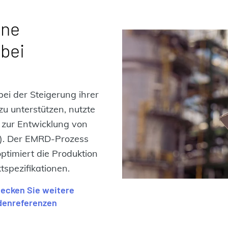
ine
 bei
ei der Steigerung ihrer
u unterstützen, nutzte
 zur Entwicklung von
). Der EMRD-Prozess
optimiert die Produktion
ktspezifikationen.
ecken Sie weitere
denreferenzen