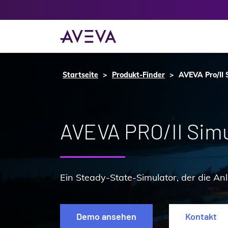
Startseite
Produkt-Finder
AVEVA Pro/II 
AVEVA PRO/II Simu
Ein Steady-State-Simulator, der die An
Demo ansehen
Kontakt