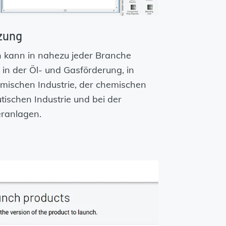
zung
 kann in nahezu jeder Branche
in der Öl- und Gasförderung, in
emischen Industrie, der chemischen
tischen Industrie und bei der
eranlagen.