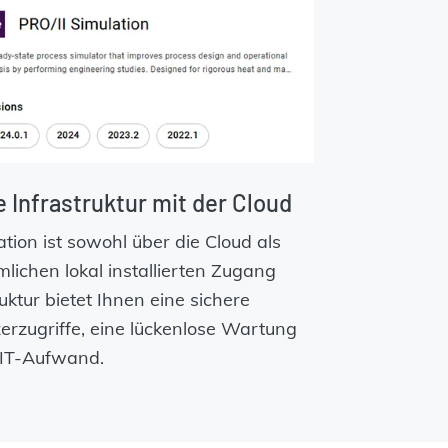
e Infrastruktur mit der Cloud
ion ist sowohl über die Cloud als
ichen lokal installierten Zugang
uktur bietet Ihnen eine sichere
zerzugriffe, eine lückenlose Wartung
 IT-Aufwand.