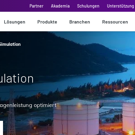
Partner
Akademia
Schulungen
Unterstützung 
Lösungen
Produkte
Branchen
Ressourcen
Simulation
lation
lagenleistung optimiert