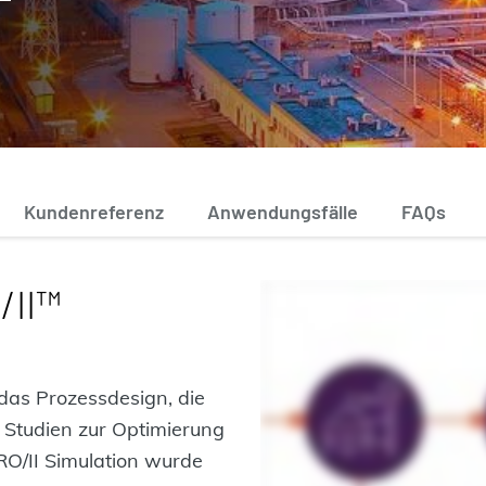
Kundenreferenz
Anwendungsfälle
FAQs
/II™
das Prozessdesign, die
 Studien zur Optimierung
O/II Simulation wurde