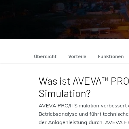
Übersicht
Vorteile
Funktionen
Was ist AVEVA™ PRO
Simulation?
AVEVA PRO/II Simulation verbessert 
Betriebsanalyse und führt technische
der Anlagenleistung durch. AVEVA PR