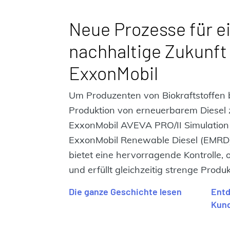
Neue Prozesse für e
nachhaltige Zukunft
ExxonMobil
Um Produzenten von Biokraftstoffen b
Produktion von erneuerbarem Diesel z
ExxonMobil AVEVA PRO/II Simulation
ExxonMobil Renewable Diesel (EMRD
bietet eine hervorragende Kontrolle, 
und erfüllt gleichzeitig strenge Produ
Die ganze Geschichte lesen
Entd
Kun