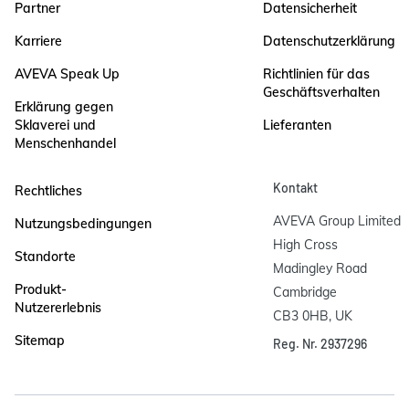
Partner
Datensicherheit
Karriere
Datenschutzerklärung
AVEVA Speak Up
Richtlinien für das
Geschäftsverhalten
Erklärung gegen
Sklaverei und
Lieferanten
Menschenhandel
Kontakt
Rechtliches
AVEVA Group Limited

Nutzungsbedingungen
High Cross

Standorte
Madingley Road

Produkt-
Cambridge

Nutzererlebnis
CB3 0HB, UK
Sitemap
Reg. Nr. 2937296