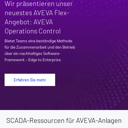
Wir präsentieren unser
neuestes AVEVA Flex-
Angebot: AVEVA
Operations Control
Bietet Teams eine beständige Methode
für die Zusammenarbeit und den Betrieb
über ein nachhaltiges Software-
Framework – Edge to Enterprise.
Erfahren Sie mehr
SCADA-Ressourcen für AVEVA-Anlagen