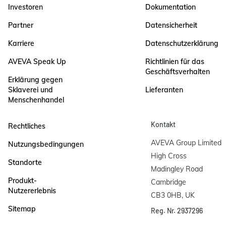
Investoren
Dokumentation
Partner
Datensicherheit
Karriere
Datenschutzerklärung
AVEVA Speak Up
Richtlinien für das
Geschäftsverhalten
Erklärung gegen
Sklaverei und
Lieferanten
Menschenhandel
Kontakt
Rechtliches
AVEVA Group Limited

Nutzungsbedingungen
High Cross

Standorte
Madingley Road

Produkt-
Cambridge

Nutzererlebnis
CB3 0HB, UK
Sitemap
Reg. Nr. 2937296