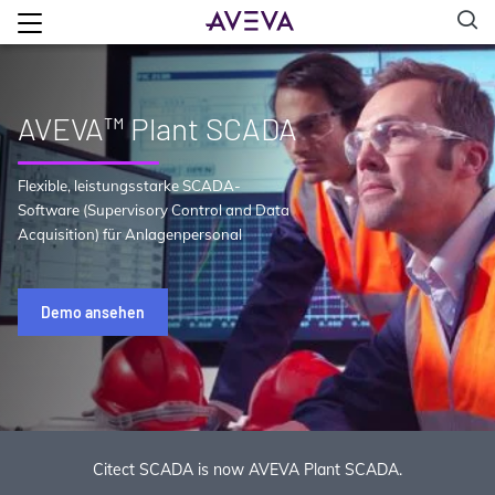
AVEVA™ Plant SCADA
Flexible, leistungsstarke SCADA-
Software (Supervisory Control and Data
Acquisition) für Anlagenpersonal
Demo ansehen
Citect SCADA is now AVEVA Plant SCADA.