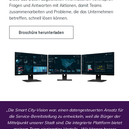
Fragen und Antworten mit Aktionen, damit Teams
zusammenarbeiten und Probleme, die das Unternehmen
betreffen, schnell lösen können.
Broschüre herunterladen
„Die Smart City-Vision war, einen datengesteuerten Ansatz für
die Service-Bereitstellung zu entwickeln, weil die Bürger der
Mittelpunkt unserer Stadt sind. Die integrierte Plattform bietet
meinem Team einzigartige Vorteile. Wir können besser