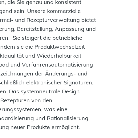
n, die Sie genau und konsistent
gend sein. Unsere kommerzielle
rmel- und Rezepturverwaltung bietet
erung, Bereitstellung, Anpassung und
n. Sie steigert die betriebliche
t, indem sie die Produktwechselzeit
ktqualität und Wiederholbarkeit
ad und Verfahrensautomatisierung
ufzeichnungen der Änderungs- und
chließlich elektronischer Signaturen,
en. Das systemneutrale Design
 Rezepturen von den
erungssystemen, was eine
ardisierung und Rationalisierung
ung neuer Produkte ermöglicht.