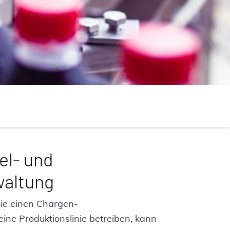
el- und
waltung
ie einen Chargen‑
eine Produktionslinie betreiben, kann