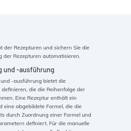
t der Rezepturen und sichern Sie die
g der Rezepturen automatisieren.
g und ‑ausführung
und ‑ausführung bietet die
definieren, die die Reihenfolge der
men. Eine Rezeptur enthält ein
d eine abgebildete Formel, die die
kts durch Zuordnung einer Formel und
rametern definiert. Für die manuelle