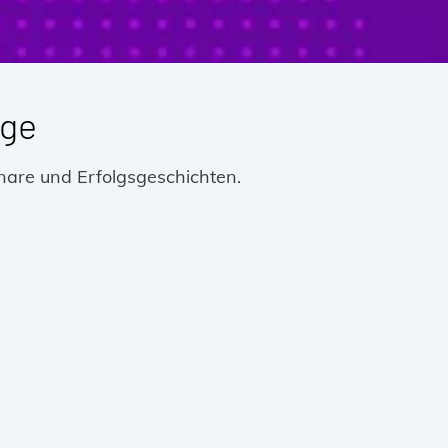
äge
nare und Erfolgsgeschichten.