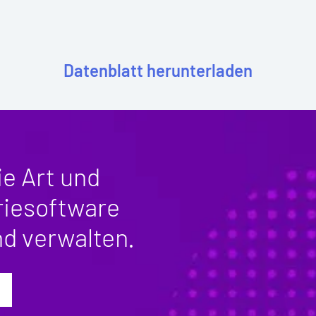
Datenblatt herunterladen
ie Art und
riesoftware
d verwalten.