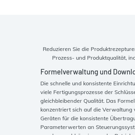
Reduzieren Sie die Produktrezepture
Prozess‑ und Produktqualität, i
Formelverwaltung und Downl
Die schnelle und konsistente Einricht
viele Fertigungsprozesse der Schlüssel
gleichbleibender Qualität. Das For
konzentriert sich auf die Verwaltung
Geräten für die konsistente Übertra
Parameterwerten an Steuerungssyst