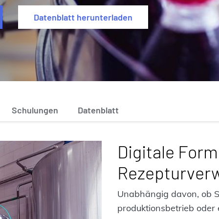
Datenblatt herunterladen
Schulungen
Datenblatt
Digitale Form
Rezepturver
Unabhängig davon, ob S
produktionsbetrieb oder 