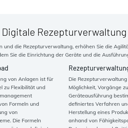
Digitale Rezepturverwaltung
n und die Rezepturverwaltung, erhöhen Sie die Agilitä
ndem Sie die Einrichtung der Geräte und die Ausführun
oad
Rezepturverwaltun
ung von Anlagen ist für
Die Rezepturverwaltung 
 zu Flexibilität und
Möglichkeit, Vorgänge zu 
melmanagement
Geräteausführung bestim
 von Formeln und
definiertes Verfahren un
gung von
Herstellung eines Produ
eme. Die Formeln
anhand von Fähigkeitspa