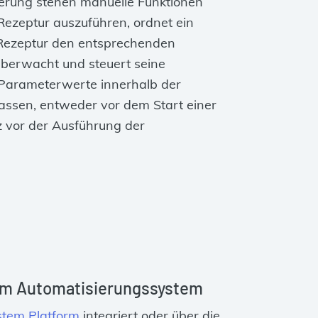
erung stehen manuelle Funktionen
Rezeptur auszuführen, ordnet ein
Rezeptur den entsprechenden
überwacht und steuert seine
 Parameterwerte innerhalb der
assen, entweder vor dem Start einer
z vor der Ausführung der
dem Automatisierungssystem
stem Platform
integriert oder über die