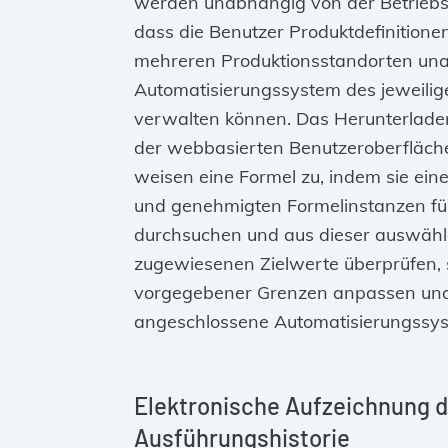
werden unabhängig von der Betriebsa
dass die Benutzer Produktdefinition
mehreren Produktionsstandorten un
Automatisierungssystem des jeweilig
verwalten können. Das Herunterladen 
der webbasierten Benutzeroberfläch
weisen eine Formel zu, indem sie eine
und genehmigten Formelinstanzen fü
durchsuchen und aus dieser auswähl
zugewiesenen Zielwerte überprüfen, 
vorgegebener Grenzen anpassen und 
angeschlossene Automatisierungssys
Elektronische Aufzeichnung 
Ausführungshistorie