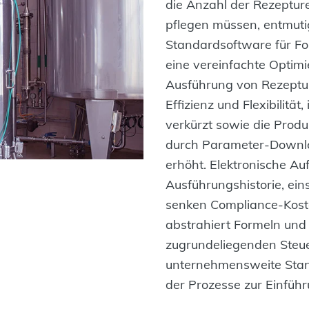
die Anzahl der Rezepture
pflegen müssen, entmuti
Standardsoftware für Fo
eine vereinfachte Optimi
Ausführung von Rezepture
Effizienz und Flexibilitä
verkürzt sowie die Produ
durch Parameter-Downlo
erhöht. Elektronische A
Ausführungshistorie, eins
senken Compliance‑Kost
abstrahiert Formeln und
zugrundeliegenden Steu
unternehmensweite Stand
der Prozesse zur Einführ