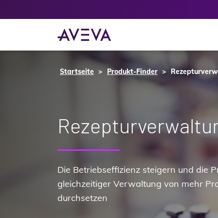
Startseite
Produkt-Finder
Rezepturverw
Rezepturverwaltu
Die Betriebseffizienz steigern und die P
gleichzeitiger Verwaltung von mehr Pr
durchsetzen