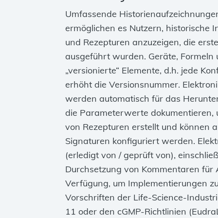
Umfassende Historienaufzeichnungen
ermöglichen es Nutzern, historische 
und Rezepturen anzuzeigen, die erste
ausgeführt wurden. Geräte, Formeln 
„versionierte“ Elemente, d.h. jede Ko
erhöht die Versionsnummer. Elektron
werden automatisch für das Herunter
die Parameterwerte dokumentieren, 
von Rezepturen erstellt und können a
Signaturen konfiguriert werden. Elek
(erledigt von / geprüft von), einschlie
Durchsetzung von Kommentaren für A
Verfügung, um Implementierungen zu 
Vorschriften der Life‑Science‑Industr
11 oder den cGMP-Richtlinien (Eudra