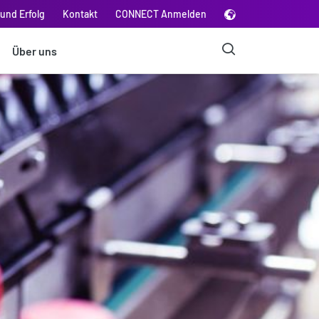
und Erfolg
Kontakt
CONNECT Anmelden
Über uns