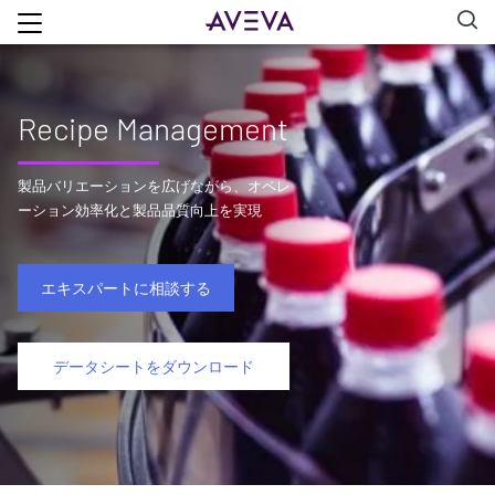
Recipe Management
製品バリエーションを広げながら、オペレ
ーション効率化と製品品質向上を実現
エキスパートに相談する
データシートをダウンロード