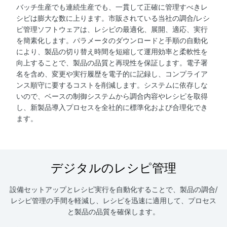
バッチ生産でも連続生産でも、一貫して正確に管理すべきレ
シピは膨大な数に上ります。市販されている当社の調合/レシ
ピ管理ソフトウェアは、レシピの最適化、展開、適応、実行
を簡素化します。パラメータのダウンロードと手順の自動化
により、製品の切り替え時間を短縮して運用効率と柔軟性を
向上することで、製品の品質と再現性を保証します。電子署
名を含め、変更や実行履歴を電子的に記録し、コンプライア
ンス順守に要するコストを削減します。システムに依存しな
いので、ベースの制御システムから調合内容やレシピを取得
し、新製品導入プロセスを全社的に標準化および合理化でき
ます。
デジタルのレシピ管理
設備セットアップとレシピ実行を自動化することで、製品の調合/
レシピ管理の手間を軽減し、レシピを迅速に適用して、プロセス
と製品の品質を確保します。