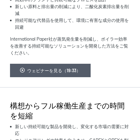
新しい原料と排出量の削減により、二酸化炭素排出量を削
減
持続可能な代替品を使用して、環境に有害な成分の使用を
回避
International Paper社が蒸気発生量を削減し、ボイラー効率
を改善する持続可能なソリューションを開発した方法をご覧
ください。
ウェビナーを見る（19:33）
構想からフル稼働生産までの時間
を短縮
新しい持続可能な製品を開発し、変化する市場の需要に対
応