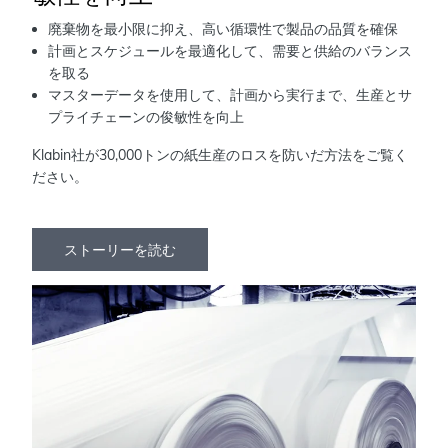
廃棄物を最小限に抑え、高い循環性で製品の品質を確保
計画とスケジュールを最適化して、需要と供給のバランス
を取る
マスターデータを使用して、計画から実行まで、生産とサ
プライチェーンの俊敏性を向上
Klabin社が30,000トンの紙生産のロスを防いだ方法をご覧く
ださい。
ストーリーを読む