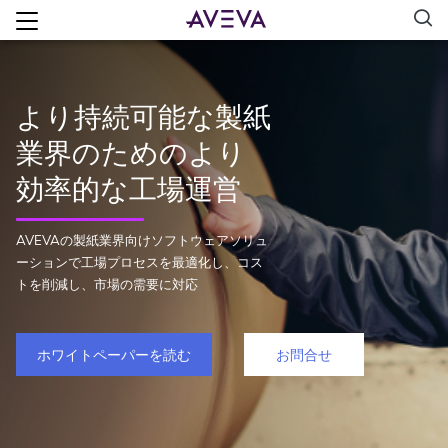
より持続可能な製紙
業界のためのより
効率的な工場運営
AVEVAの製紙業界向けソフトウェアソリュ
ーションで工場プロセスを最適化し、コス
トを削減し、市場の需要に対応
ホワイトペーパーを読む
お問合せ