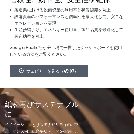
製造業における設備資産の利用率と状況認識を向上
設備資産のパフォーマンスと信頼性を最大化して、安全な
オペレーションを実現
生産歩留まり、エネルギー使用量、製品品質を最適化して
製造効率を向上
Georgia Pacific社が全工場で一貫したダッシュボードを使用
している方法をご覧ください。
ウェビナーを見る（45:07）
紙を再びサステナブル
に
イノベーションとサステナビリティのパフ
ォーマンス向上に必要なデータを提供し、