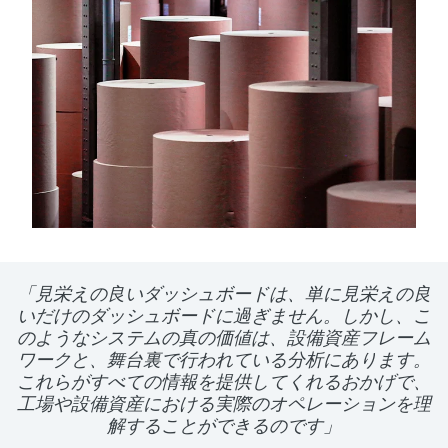
「見栄えの良いダッシュボードは、単に見栄えの良
いだけのダッシュボードに過ぎません。しかし、こ
のようなシステムの真の価値は、設備資産フレーム
ワークと、舞台裏で行われている分析にあります。
これらがすべての情報を提供してくれるおかげで、
工場や設備資産における実際のオペレーションを理
解することができるのです」