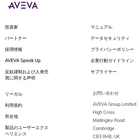
投資家
マニュアル
パートナー
データセキュリティ
採用情報
プライバシーポリシー
AVEVA Speak Up
企業行動ガイドライン
反奴隷制および人身売
サプライヤー
買に関する声明
お問い合わせ
リーガル
AVEVA Group Limited

利用規約
High Cross

所在地
Madingley Road

製品のユーザーエクス
Cambridge

ペリエンス
CB3 0HB, UK