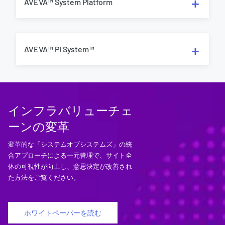
AVEVA™ System Platform
AVEVA™ PI System™
インフラバリューチェ
ーンの変革
変革的な「システムオブシステムズ」の統
合アプローチによる一元管理で、サイト全
体の可視性が向上し、意思決定が改善され
た方法をご覧ください。
ホワイトペーパーを読む