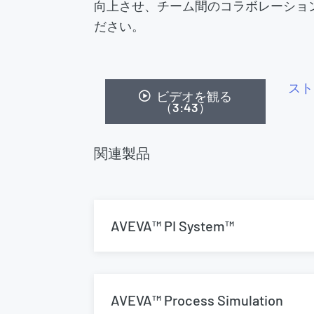
向上させ、チーム間のコラボレーショ
ださい。
スト
ビデオを観る
（3:43）
関連製品
AVEVA™ PI System™
AVEVA™ Process Simulation