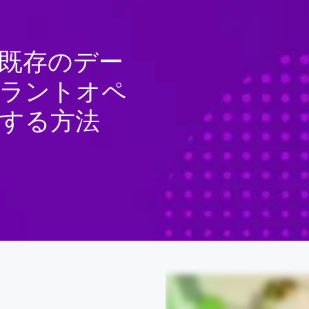
既存のデー
プラントオペ
する方法