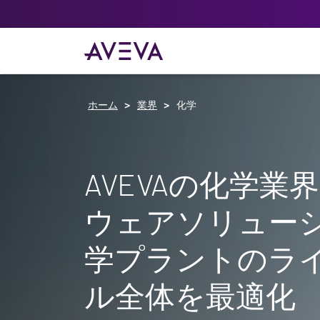
ホーム
業界
化学
AVEVAの化学業
ウェアソリュー
学プラントのラ
ル全体を最適化