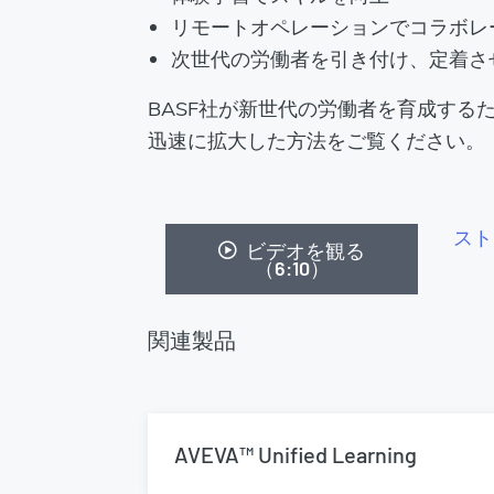
リモートオペレーションでコラボレ
次世代の労働者を引き付け、定着さ
BASF社が新世代の労働者を育成する
迅速に拡大した方法をご覧ください。
スト
ビデオを観る
（6:10）
関連製品
AVEVA™ Unified Learning