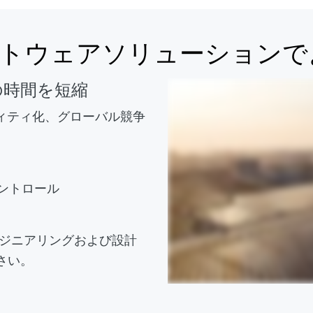
ソフトウェアソリューション
の時間を短縮
ィティ化、グローバル競争
ントロール
にエンジニアリングおよび設計
さい。