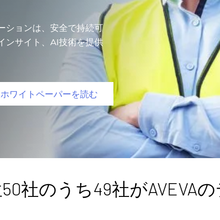
ーションは、安全で持続可
インサイト、AI技術を提供
ホワイトペーパーを読む
0社のうち49社がAVEV