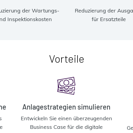
uzierung der Wartungs-
Reduzierung der Ausg
nd Inspektionskosten
für Ersatzteile
Vorteile
ne
Anlagestrategien simulieren
s
Entwickeln Sie einen überzeugenden
te
Business Case für die digitale
Ge