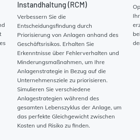
Instandhaltung (RCM)
Op
Ih
Verbessern Sie die
nd
er
Entscheidungsfindung durch
t
be
Priorisierung von Anlagen anhand des
res
de
Geschäftsrisikos. Erhalten Sie
Erkenntnisse über Fehlerverhalten und
Minderungsmaßnahmen, um Ihre
Anlagenstrategie in Bezug auf die
Unternehmensziele zu priorisieren.
Simulieren Sie verschiedene
Anlagestrategien während des
gesamten Lebenszyklus der Anlage, um
das perfekte Gleichgewicht zwischen
Kosten und Risiko zu finden.