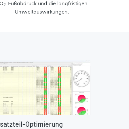
O
-Fußabdruck und die langfristigen
2
Umweltauswirkungen.
satzteil-Optimierung