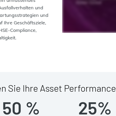
 ein umfassendes
Ausfallverhalten und
rtungsstrategien und
 Ihre Geschäftsziele,
, HSE-Compliance,
tigkeit.
n Sie Ihre Asset Performance
50 %
25%