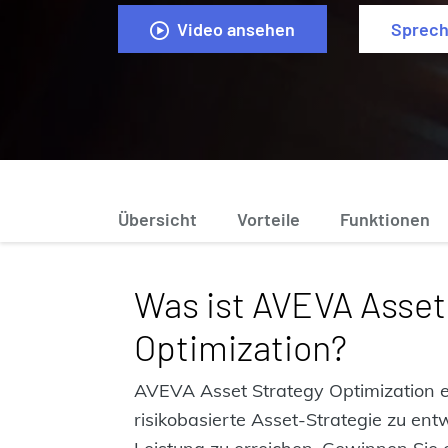
Video ansehen
Sprech
Übersicht
Vorteile
Funktionen
Was ist AVEVA Asset
Optimization?
AVEVA Asset Strategy Optimization e
risikobasierte Asset-Strategie zu ent