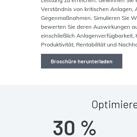
Leistung zu erreichen. Gewinnen Sie
Verständnis von kritischen Anlagen, 
Gegenmaßnahmen. Simulieren Sie Wa
bewerten Sie deren Auswirkungen auf
einschließlich Anlagenverfügbarkeit
Produktivität, Rentabilität und Nachhal
Broschüre herunterladen
Optimiere
30 %