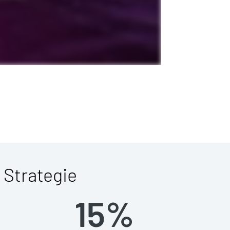
 Strategie
15%