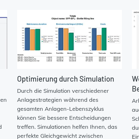
Optimierung durch Simulation
W
Be
Durch die Simulation verschiedener
ren
Anlagestrategien während des
Ar
gesamten Anlagen-Lebenszyklus
au
können Sie bessere Entscheidungen
Sc
d
treffen. Simulationen helfen Ihnen, das
du
perfekte Gleichgewicht zwischen
Ei