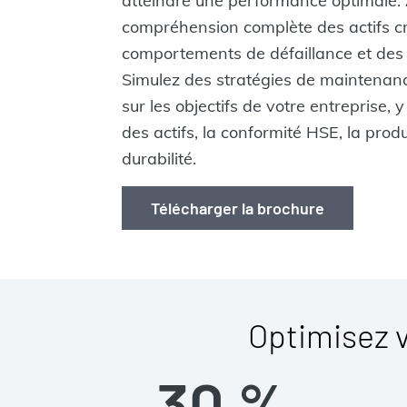
atteindre une performance optimale.
compréhension complète des actifs cr
comportements de défaillance et des 
Simulez des stratégies de maintenanc
sur les objectifs de votre entreprise, y
des actifs, la conformité HSE, la product
durabilité.
Télécharger la brochure
Optimisez v
30 %