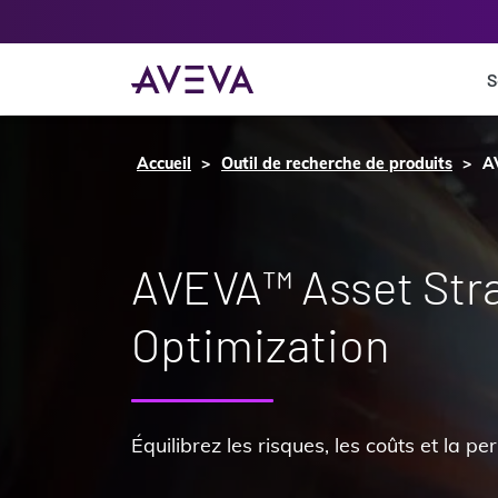
S
Accueil
Outil de recherche de produits
A
AVEVA™ Asset Str
Optimization
Équilibrez les risques, les coûts et la p