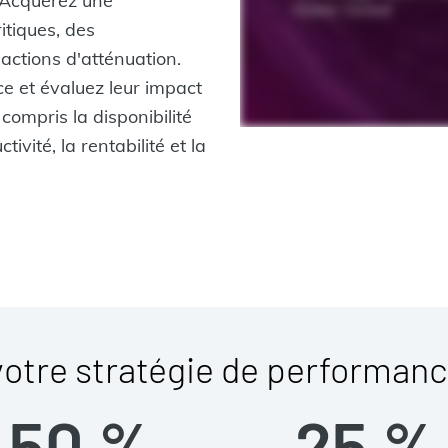
 Acquérez une
itiques, des
actions d'atténuation.
e et évaluez leur impact
 compris la disponibilité
ivité, la rentabilité et la
otre stratégie de performanc
50 %
25 %