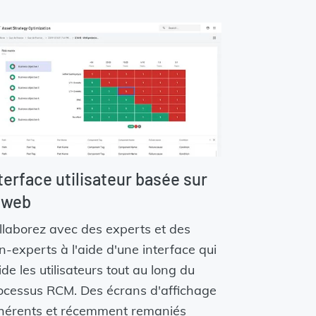
terface utilisateur basée sur
 web
llaborez avec des experts et des
n-experts à l'aide d'une interface qui
ide les utilisateurs tout au long du
ocessus RCM. Des écrans d'affichage
hérents et récemment remaniés