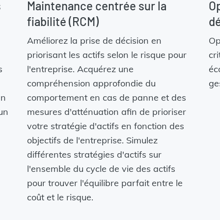
s
Maintenance centrée sur la
Op
fiabilité (RCM)
d
Améliorez la prise de décision en
Op
priorisant les actifs selon le risque pour
cr
s
l'entreprise. Acquérez une
éc
compréhension approfondie du
ge
un
comportement en cas de panne et des
 un
mesures d'atténuation afin de prioriser
votre stratégie d'actifs en fonction des
objectifs de l'entreprise. Simulez
différentes stratégies d'actifs sur
l'ensemble du cycle de vie des actifs
pour trouver l'équilibre parfait entre le
coût et le risque.