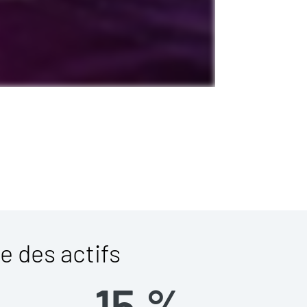
e des actifs
15 %