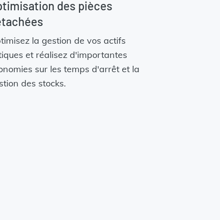
timisation des pièces
étachées
timisez la gestion de vos actifs
itiques et réalisez d'importantes
onomies sur les temps d'arrêt et la
stion des stocks.