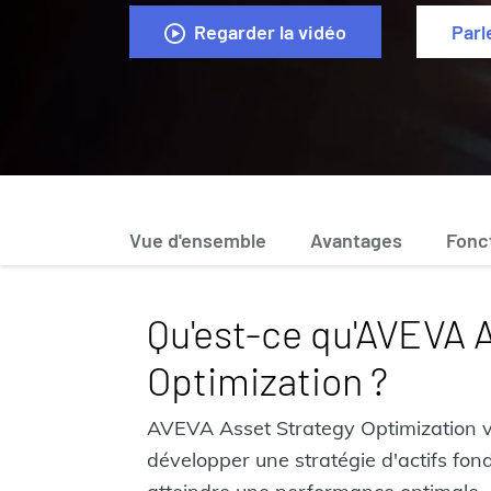
Regarder la vidéo
Parl
Vue d'ensemble
Avantages
Fonc
Qu'est-ce qu'AVEVA 
Optimization ?
AVEVA Asset Strategy Optimization 
développer une stratégie d'actifs fond