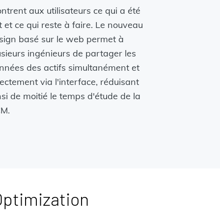
ntrent aux utilisateurs ce qui a été
it et ce qui reste à faire. Le nouveau
sign basé sur le web permet à
usieurs ingénieurs de partager les
nnées des actifs simultanément et
rectement via l'interface, réduisant
nsi de moitié le temps d'étude de la
M.
Optimization