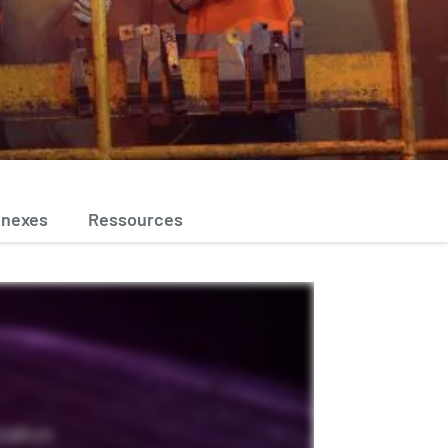
nnexes
Ressources