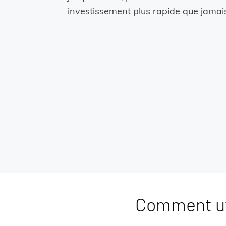
investissement plus rapide que jamai
Comment uti