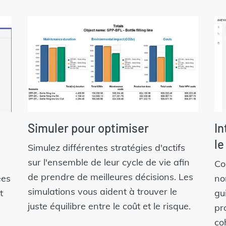
Simuler pour optimiser
In
le
Simulez différentes stratégies d'actifs
sur l'ensemble de leur cycle de vie afin
Co
de prendre de meilleures décisions. Les
ées
no
simulations vous aident à trouver le
t
gu
juste équilibre entre le coût et le risque.
pr
co