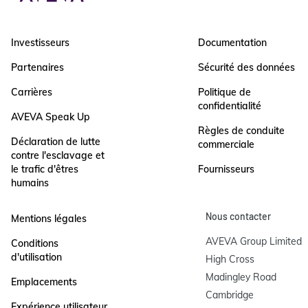
Investisseurs
Documentation
Partenaires
Sécurité des données
Carrières
Politique de
confidentialité
AVEVA Speak Up
Règles de conduite
Déclaration de lutte
commerciale
contre l'esclavage et
le trafic d'êtres
Fournisseurs
humains
Nous contacter
Mentions légales
AVEVA Group Limited

Conditions
d'utilisation
High Cross

Madingley Road

Emplacements
Cambridge

Expérience utilisateur