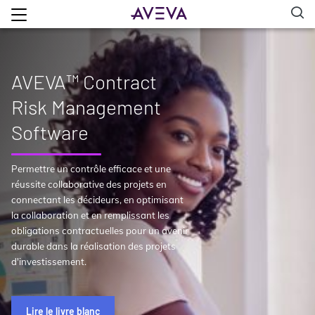
AVEVA™ Contract
Risk Management
Software
Permettre un contrôle efficace et une
réussite collaborative des projets en
connectant les décideurs, en optimisant
la collaboration et en remplissant les
obligations contractuelles pour un avenir
durable dans la réalisation des projets
d'investissement.
Lire le livre blanc