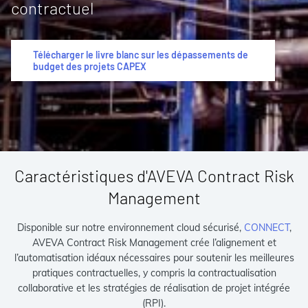
contractuel
Télécharger le livre blanc sur les dépassements de
budget des projets CAPEX
Caractéristiques d'AVEVA Contract Risk
Management
Disponible sur notre environnement cloud sécurisé,
CONNECT
,
AVEVA Contract Risk Management crée l’alignement et
l’automatisation idéaux nécessaires pour soutenir les meilleures
pratiques contractuelles, y compris la contractualisation
collaborative et les stratégies de réalisation de projet intégrée
(RPI).