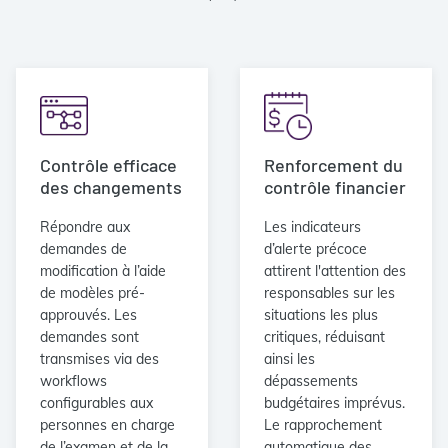
Contrôle efficace
Renforcement du
des changements
contrôle financier
Répondre aux
Les indicateurs
demandes de
d’alerte précoce
modification à l’aide
attirent l'attention des
de modèles pré-
responsables sur les
approuvés. Les
situations les plus
demandes sont
critiques, réduisant
transmises via des
ainsi les
workflows
dépassements
configurables aux
budgétaires imprévus.
personnes en charge
Le rapprochement
de l’examen et de la
automatique des