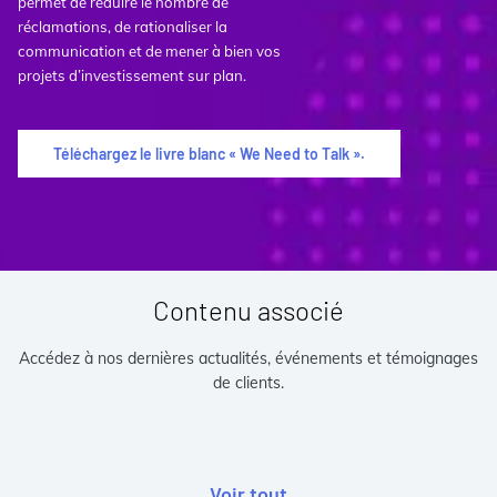
permet de réduire le nombre de
réclamations, de rationaliser la
communication et de mener à bien vos
projets d’investissement sur plan.
Téléchargez le livre blanc « We Need to Talk ».
Contenu associé
Accédez à nos dernières actualités, événements et témoignages
de clients.
Voir tout