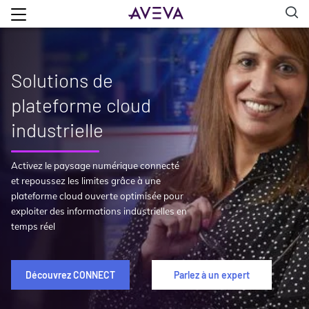
Solutions de
plateforme cloud
industrielle
Activez le paysage numérique connecté
et repoussez les limites grâce à une
plateforme cloud ouverte optimisée pour
exploiter des informations industrielles en
temps réel
Découvrez CONNECT
Parlez à un expert