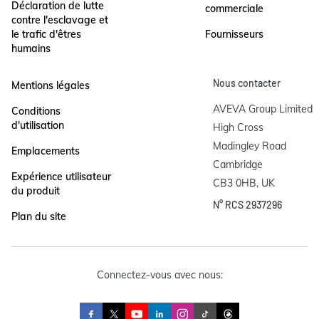
Déclaration de lutte
commerciale
contre l'esclavage et
le trafic d'êtres
Fournisseurs
humains
Nous contacter
Mentions légales
AVEVA Group Limited

Conditions
d'utilisation
High Cross

Madingley Road

Emplacements
Cambridge

Expérience utilisateur
CB3 0HB, UK
du produit
N° RCS 2937296
Plan du site
Connectez-vous avec nous: