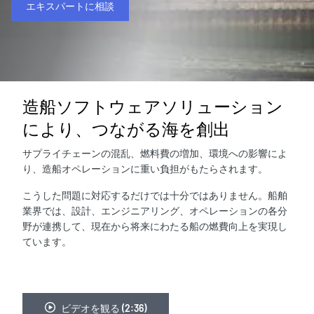
エキスパートに相談
造船ソフトウェアソリューション
により、つながる海を創出
サプライチェーンの混乱、燃料費の増加、環境への影響によ
り、造船オペレーションに重い負担がもたらされます。
こうした問題に対応するだけでは十分ではありません。船舶
業界では、設計、エンジニアリング、オペレーションの各分
野が連携して、現在から将来にわたる船の燃費向上を実現し
ています。
ビデオを観る (2:36)