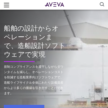
船舶の設計からオ
ペレーションま
で、造船設計ソフト
ウェアで実現
規制コンプライアンスを遵守しながらダウ
ンタイムを減らし、オペレーションコスト
を削減する造船業界向けソフトウェアで、
造船ライフサイクル全体にわたり設備資産
からより多くの価値を引き出すことができ
ます。