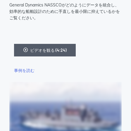
General Dynamics NASSCOがどのようにデータを統合し、
効率的な船舶設計のために手直しを最小限に抑えているかを
ご覧ください。
ビデオを観る (4:24)
事例を読む