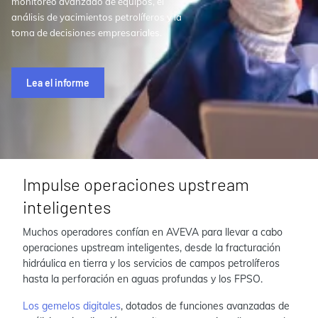
monitoreo avanzado de equipos, el
análisis de yacimientos petrolíferos y la
toma de decisiones empresariales.
Lea el informe
Impulse operaciones upstream
inteligentes
Muchos operadores confían en AVEVA para llevar a cabo
operaciones upstream inteligentes, desde la fracturación
hidráulica en tierra y los servicios de campos petrolíferos
hasta la perforación en aguas profundas y los FPSO.
Los gemelos digitales
, dotados de funciones avanzadas de