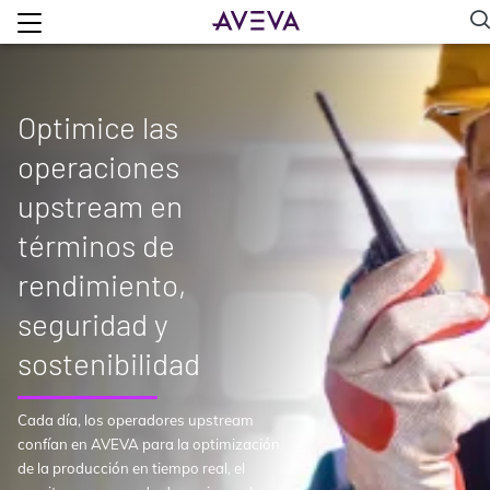
Optimice las
operaciones
upstream en
términos de
rendimiento,
seguridad y
sostenibilidad
Cada día, los operadores upstream
confían en AVEVA para la optimización
de la producción en tiempo real, el