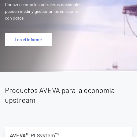
Conozca cómo las petroleras nacionales
pueden medir y gestionar las emisiones
con datos
Lea el informe
Productos AVEVA para la economía
upstream
AVEVA™ PI System™