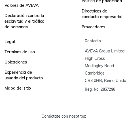
Política de privacidad
Valores de AVEVA
Directrices de
Declaración contra la
conducta empresarial
esclavitud y el tráfico
de personas
Proveedores
Contacto
Legal
AVEVA Group Limited

Términos de uso
High Cross

Ubicaciones
Madingley Road

Experiencia de
Cambridge

usuario del producto
CB3 0HB, Reino Unido
Mapa del sitio
Reg. No. 2937296
Conéctate con nosotros: