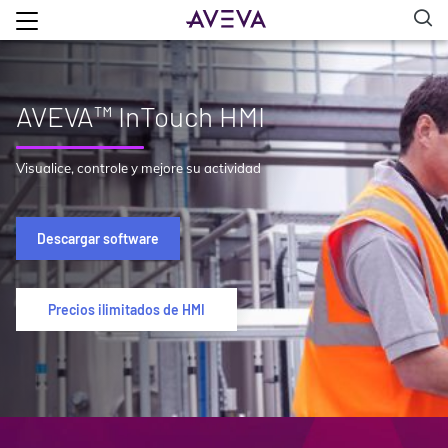
AVEVA™ InTouch HMI
Visualice, controle y mejore su actividad
Descargar software
Precios ilimitados de HMI