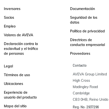
Inversores
Documentación
Socios
Seguridad de los
datos
Empleo
Política de privacidad
Valores de AVEVA
Directrices de
Declaración contra la
conducta empresarial
esclavitud y el tráfico
de personas
Proveedores
Contacto
Legal
AVEVA Group Limited

Términos de uso
High Cross

Ubicaciones
Madingley Road

Experiencia de
Cambridge

usuario del producto
CB3 0HB, Reino Unido
Mapa del sitio
Reg. No. 2937296