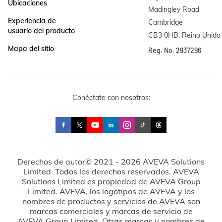
Ubicaciones
Madingley Road

Experiencia de
Cambridge

usuario del producto
CB3 0HB, Reino Unido
Mapa del sitio
Reg. No. 2937296
Conéctate con nosotros:
Derechos de autor© 2021 - 2026 AVEVA Solutions
Limited. Todos los derechos reservados. AVEVA
Solutions Limited es propiedad de AVEVA Group
Limited. AVEVA, los logotipos de AVEVA y los
nombres de productos y servicios de AVEVA son
marcas comerciales y marcas de servicio de
AVEVA Group Limited. Otras marcas y nombres de