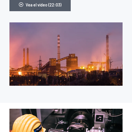
Vea el vídeo (22:03)