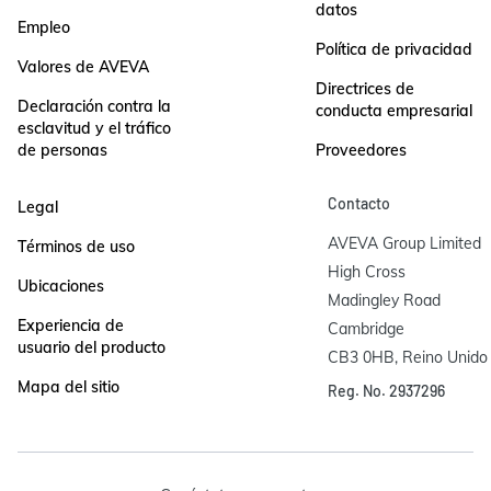
datos
Empleo
Política de privacidad
Valores de AVEVA
Directrices de
Declaración contra la
conducta empresarial
esclavitud y el tráfico
de personas
Proveedores
Contacto
Legal
AVEVA Group Limited

Términos de uso
High Cross

Ubicaciones
Madingley Road

Experiencia de
Cambridge

usuario del producto
CB3 0HB, Reino Unido
Mapa del sitio
Reg. No. 2937296