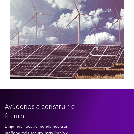
Ayúdenos a construir el
futuro
Dirijamos nuestro mundo hacia un
mañana más seguro, más limpio y