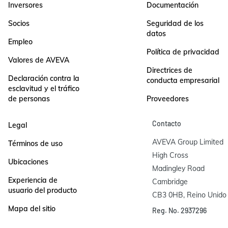
Inversores
Documentación
Socios
Seguridad de los
datos
Empleo
Política de privacidad
Valores de AVEVA
Directrices de
Declaración contra la
conducta empresarial
esclavitud y el tráfico
de personas
Proveedores
Contacto
Legal
AVEVA Group Limited

Términos de uso
High Cross

Ubicaciones
Madingley Road

Experiencia de
Cambridge

usuario del producto
CB3 0HB, Reino Unido
Mapa del sitio
Reg. No. 2937296