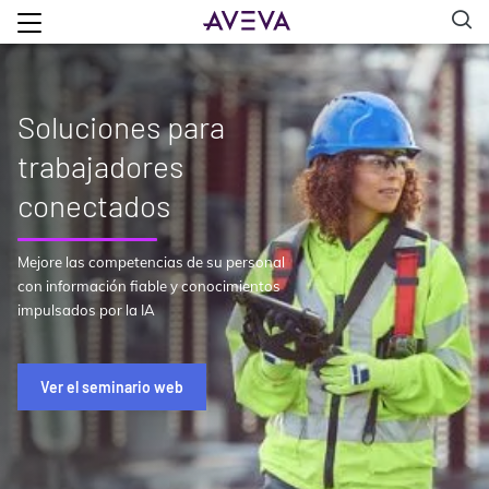
Soluciones para
trabajadores
conectados
Mejore las competencias de su personal
con información fiable y conocimientos
impulsados por la IA
Ver el seminario web