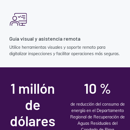
Guía visual y asistencia remota
Utilice herramientas visuales y soporte remoto para
digitalizar inspecciones y facilitar operaciones más seguras.
1 millón
10 %
de
de reducción del consumo de
energía en el Departamento
dólares
Regional de Recuperación de
Aguas Residuales del
Condado de Pima